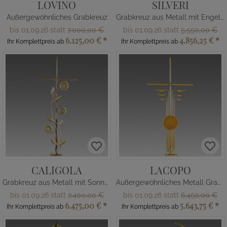
LOVINO
SILVERI
Außergewöhnliches Grabkreuz
Grabkreuz aus Metall mit Engelsfigur
bis 01.09.26 statt
7.000,00 €
bis 01.09.26 statt
5.550,00 €
6.125,00 €
*
4.856,25 €
*
Ihr Komplettpreis ab
Ihr Komplettpreis ab
CALIGOLA
LACOPO
Grabkreuz aus Metall mit Sonnenblumen
Außergewöhnliches Metall Grabkreuz
bis 01.09.26 statt
7.400,00 €
bis 01.09.26 statt
6.450,00 €
6.475,00 €
*
5.643,75 €
*
Ihr Komplettpreis ab
Ihr Komplettpreis ab