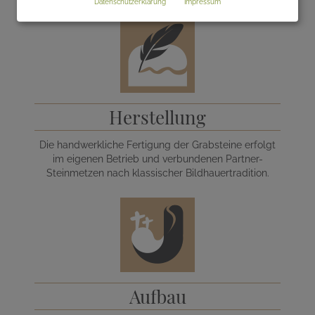
Datenschutzerklärung
Impressum
Herstellung
Die handwerkliche Fertigung der Grabsteine erfolgt
im eigenen Betrieb und verbundenen Partner-
Steinmetzen nach klassischer Bildhauertradition.
Aufbau