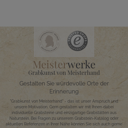
Meister
werke
Grabkunst von Meisterhand
Gestalten Sie würdevolle Orte der
Erinnerung
"Grabkunst von Meisterhand" - das ist unser Anspruch und
unsere Motivation. Gern gestalten wir mit Ihnen dabei
individuelle Grabsteine und einzigartige Grabstätten aus
Naturstein. Bei Fragen zu unserem Grabstein-Katalog oder
aktuellen Referenzen in Ihrer Nähe können Sie sich auch gerne