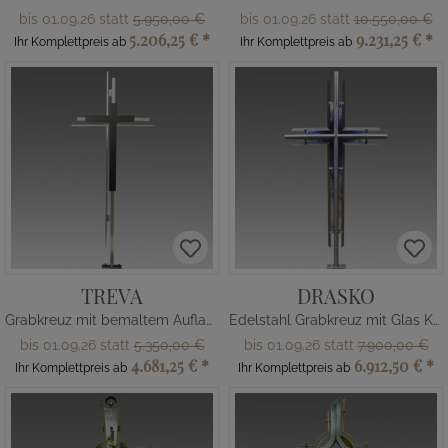
bis 01.09.26 statt
5.950,00 €
bis 01.09.26 statt
10.550,00 €
5.206,25 €
*
9.231,25 €
*
Ihr Komplettpreis ab
Ihr Komplettpreis ab
TREVA
DRASKO
Grabkreuz mit bemaltem Auflagekreuz
Edelstahl Grabkreuz mit Glas Kreuz
bis 01.09.26 statt
5.350,00 €
bis 01.09.26 statt
7.900,00 €
4.681,25 €
*
6.912,50 €
*
Ihr Komplettpreis ab
Ihr Komplettpreis ab