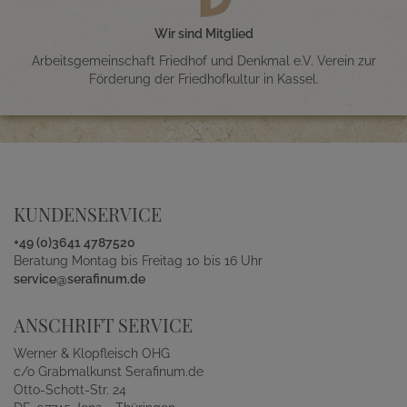
Wir sind Mitglied
Arbeitsgemeinschaft Friedhof und Denkmal e.V. Verein zur
Förderung der Friedhofkultur in Kassel.
KUNDENSERVICE
+49 (0)3641 4787520
Beratung Montag bis Freitag 10 bis 16 Uhr
service@serafinum.de
ANSCHRIFT SERVICE
Werner & Klopfleisch OHG
c/o Grabmalkunst Serafinum.de
Otto-Schott-Str. 24