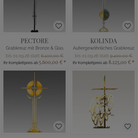
PECTORE
KOLINDA
Grabkreuz mit Bronze & Glas
Außergewöhnliches Grabkreuz
bis 01.09.26 statt
6.400,00 €
bis 01.09.26 statt
9.400,00 €
5.600,00 €
*
8.225,00 €
*
Ihr Komplettpreis ab
Ihr Komplettpreis ab