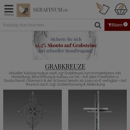
SERAFINUM
.DE
Menü
0
filtern
GRABKREUZE
Aktueller Katalog August 2026: 237 Grabkreuze zum Komplettpreis inkl.
Herstellung, Beschriftung & Aufbau vor Ort • Auf allen Friedhöfen in
Deutschland, Österreich & der Schweiz bereits ab 3.050,00 € verfügbar • Auf
Wunsch auch zzgl. Grabeinfassung & Abdeckung