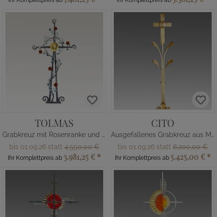
Ihr Komplettpreis ab
Ihr Komplettpreis ab
TOLMAS
CITO
Grabkreuz mit Rosenranke und Heiligenrelief
Ausgefallenes Grabkreuz aus Metall
bis 01.09.26 statt
4.550,00 €
bis 01.09.26 statt
6.200,00 €
3.981,25 €
*
5.425,00 €
*
Ihr Komplettpreis ab
Ihr Komplettpreis ab