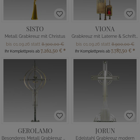
SISTO
VIONA
Metall Grabkreuz mit Christus
Grabkreuz mit Laterne & Schrifttafel
bis 01.09.26 statt
8.300,00 €
bis 01.09.26 statt
8.900,00 €
7.262,50 €
*
7.787,50 €
*
Ihr Komplettpreis ab
Ihr Komplettpreis ab
GEROLAMO
JORUN
Besonderes Metall Grabkreuz mit Rose
Edelstahl Grabkreuz modern