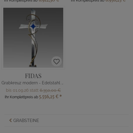
Ihr Komplettpreis ab
Ihr Komplettpreis ab
FIDAS
Grabkreuz modern - Edelstahl & Bronze
bis 01.09.26 statt
6.350,00 €
5.556,25 €
*
Ihr Komplettpreis ab
GRABSTEINE