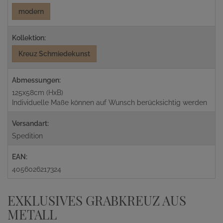
modern
Kollektion:
Kreuz Schmiedekunst
Abmessungen:
125x58cm (HxB)
Individuelle Maße können auf Wunsch berücksichtig werden
Versandart:
Spedition
EAN:
4056026217324
EXKLUSIVES GRABKREUZ AUS
METALL