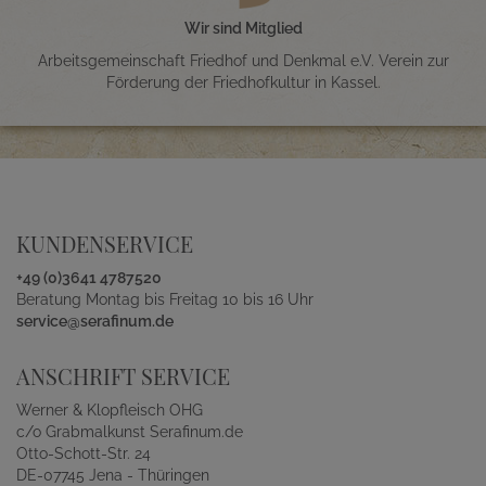
Wir sind Mitglied
Arbeitsgemeinschaft Friedhof und Denkmal e.V. Verein zur
Förderung der Friedhofkultur in Kassel.
KUNDENSERVICE
+49 (0)3641 4787520
Beratung Montag bis Freitag 10 bis 16 Uhr
service@serafinum.de
ANSCHRIFT SERVICE
Werner & Klopfleisch OHG
c/o Grabmalkunst Serafinum.de
Otto-Schott-Str. 24
DE-07745 Jena - Thüringen