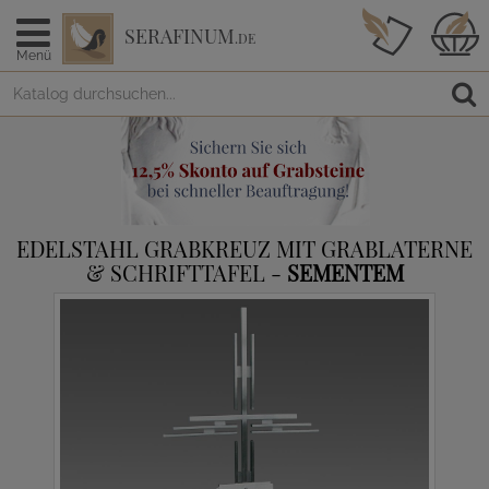
SERAFINUM
.DE
Menü
EDELSTAHL GRABKREUZ MIT GRABLATERNE
& SCHRIFTTAFEL -
SEMENTEM