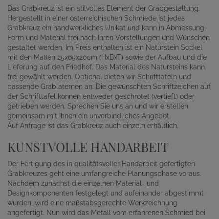
Das Grabkreuz ist ein stilvolles Element der Grabgestaltung.
Hergestellt in einer österreichischen Schmiede ist jedes
Grabkreuz ein handwerkliches Unikat und kann in Abmessung,
Form und Material frei nach Ihren Vorstellungen und Wünschen
gestaltet werden. Im Preis enthalten ist ein Naturstein Sockel
mit den Maßen 25x65x20cm (HxBxT) sowie der Aufbau und die
Lieferung auf den Friedhof. Das Material des Natursteins kann
frei gewählt werden. Optional bieten wir Schrifttafeln und
passende Grablaternen an. Die gewünschten Schriftzeichen auf
der Schrifttafel können entweder geschrotet (vertieft) oder
getrieben werden. Sprechen Sie uns an und wir erstellen
gemeinsam mit Ihnen ein unverbindliches Angebot.
Auf Anfrage ist das Grabkreuz auch einzeln erhältlich.
KUNSTVOLLE HANDARBEIT
Der Fertigung des in qualitätsvoller Handarbeit gefertigten
Grabkreuzes geht eine umfangreiche Planungsphase voraus.
Nachdem zunächst die einzelnen Material- und
Designkomponenten festgelegt und aufeinander abgestimmt
wurden, wird eine maßstabsgerechte Werkzeichnung
angefertigt. Nun wird das Metall vom erfahrenen Schmied bei