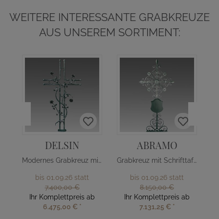
WEITERE INTERESSANTE GRABKREUZE
AUS UNSEREM SORTIMENT:
DELSIN
ABRAMO
Modernes Grabkreuz mit Rosenranke
Grabkreuz mit Schrifttafel
bis 01.09.26 statt
bis 01.09.26 statt
7.400,00 €
8.150,00 €
Ihr Komplettpreis ab
Ihr Komplettpreis ab
6.475,00 €
*
7.131,25 €
*