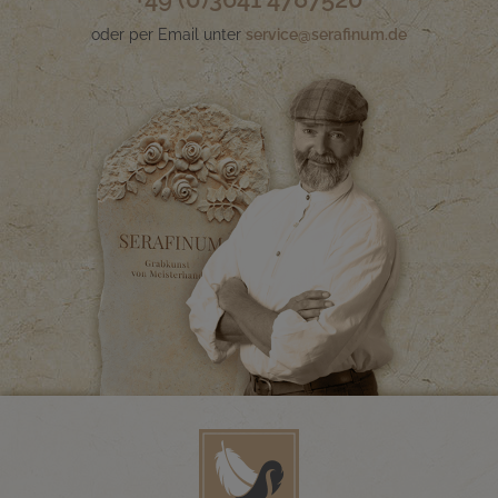
oder per Email unter
service@serafinum.de