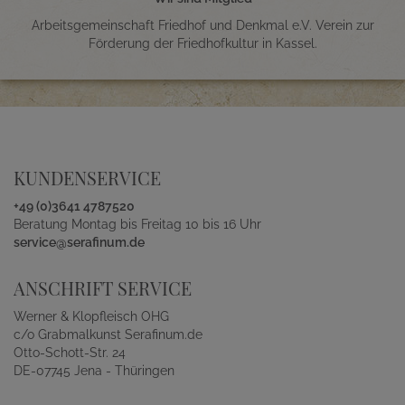
Arbeitsgemeinschaft Friedhof und Denkmal e.V. Verein zur
Förderung der Friedhofkultur in Kassel.
KUNDENSERVICE
+49 (0)3641 4787520
Beratung Montag bis Freitag 10 bis 16 Uhr
service@serafinum.de
ANSCHRIFT SERVICE
Werner & Klopfleisch OHG
c/o Grabmalkunst Serafinum.de
Otto-Schott-Str. 24
DE-07745 Jena - Thüringen