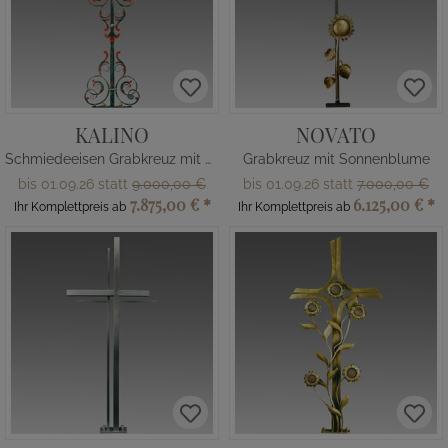
KALINO
NOVATO
Schmiedeeisen Grabkreuz mit Blüte
Grabkreuz mit Sonnenblume
bis 01.09.26 statt
9.000,00 €
bis 01.09.26 statt
7.000,00 €
7.875,00 €
*
6.125,00 €
*
Ihr Komplettpreis ab
Ihr Komplettpreis ab