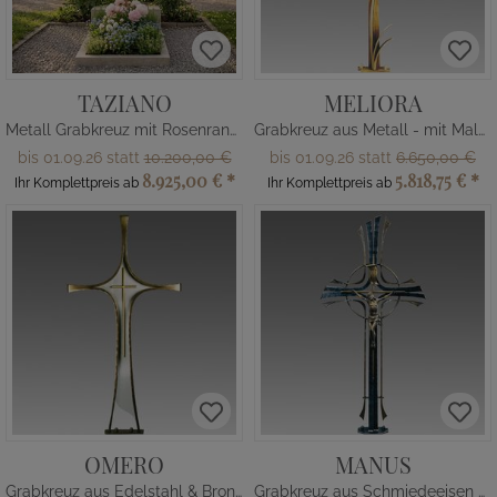
TAZIANO
MELIORA
Metall Grabkreuz mit Rosenranke
Grabkreuz aus Metall - mit Malve
bis 01.09.26 statt
10.200,00 €
bis 01.09.26 statt
6.650,00 €
8.925,00 €
*
5.818,75 €
*
Ihr Komplettpreis ab
Ihr Komplettpreis ab
OMERO
MANUS
Grabkreuz aus Edelstahl & Bronze
Grabkreuz aus Schmiedeeisen mit Jesus