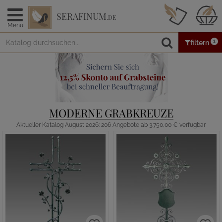
SERAFINUM
.DE
Menü
1
filtern
MODERNE GRABKREUZE
Aktueller Katalog August 2026: 206 Angebote ab 3.750,00 € verfügbar