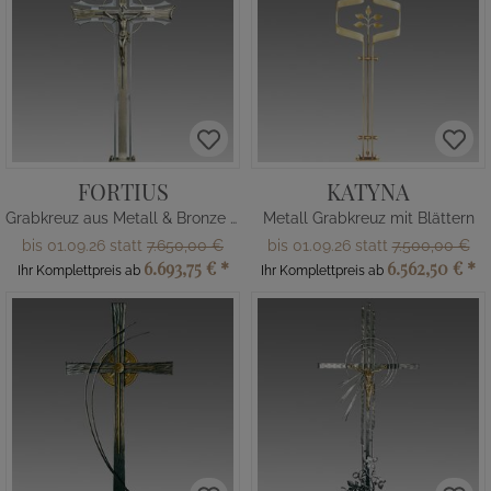
FORTIUS
KATYNA
Grabkreuz aus Metall & Bronze - Jesus
Metall Grabkreuz mit Blättern
bis 01.09.26 statt
7.650,00 €
bis 01.09.26 statt
7.500,00 €
6.693,75 €
*
6.562,50 €
*
Ihr Komplettpreis ab
Ihr Komplettpreis ab