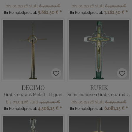
bis 01.09.26 statt
6.700,00 €
bis 01.09.26 statt
8.300,00 €
5.862,50 €
*
7.262,50 €
*
Ihr Komplettpreis ab
Ihr Komplettpreis ab
DECIMO
RURIK
Grabkreuz aus Metall - filigran
Schmiedeeisen Grabkreuz mit Jesus
bis 01.09.26 statt
5.150,00 €
bis 01.09.26 statt
6.950,00 €
4.506,25 €
*
6.081,25 €
*
Ihr Komplettpreis ab
Ihr Komplettpreis ab