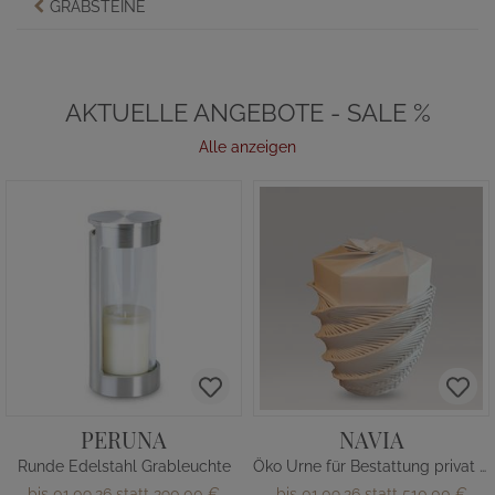
GRABSTEINE
AKTUELLE ANGEBOTE - SALE %
Alle anzeigen
PERUNA
NAVIA
Runde Edelstahl Grableuchte
Öko Urne für Bestattung privat kaufen
bis 01.09.26 statt
290,00 €
bis 01.09.26 statt
510,00 €