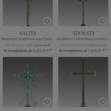
SALITA
ADORATA
Modernes Grabkreuz aus Edelstahl
Grabkreuz Lebensbaum antik bemalt
bis 01.09.26 statt
7.350,00 €
bis 01.09.26 statt
8.350,00 €
6.431,25 €
*
7.306,25 €
*
Ihr Komplettpreis ab
Ihr Komplettpreis ab