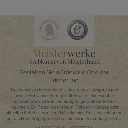
Meister
werke
Grabkunst von Meisterhand
Gestalten Sie würdevolle Orte der
Erinnerung
"Grabkunst von Meisterhand" - das ist unser Anspruch und
unsere Motivation. Gern gestalten wir mit Ihnen dabei
individuelle Grabsteine und einzigartige Grabstätten aus
Naturstein. Bei Fragen zu unserem Grabstein-Katalog oder
aktuellen Referenzen in Ihrer Nähe können Sie sich auch gerne
auf direktem Wege per Telefon mit uns in Verbindung setzen:
+49 (0)3641 4787520