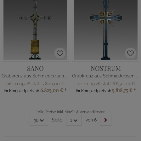
SANO
NOSTRUM
Grabkreuz aus Schmiedeeisen mit Bronze
Grabkreuz aus Schmiedeeisen mit Bronze
bis 01.09.26 statt
7.800,00 €
bis 01.09.26 statt
6.650,00 €
6.825,00 €
*
5.818,75 €
*
Ihr Komplettpreis ab
Ihr Komplettpreis ab
*
Alle Preise inkl. MwSt. & Versandkosten
Seite
von 6
36
1