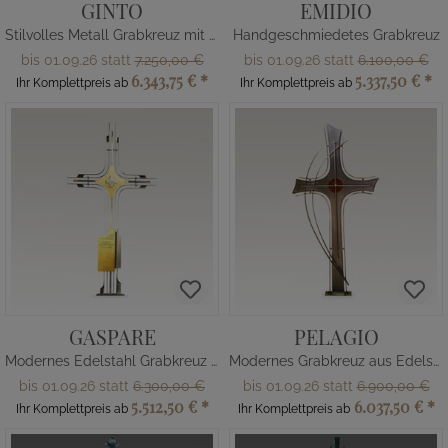
GINTO
EMIDIO
Stilvolles Metall Grabkreuz mit Blüten
Handgeschmiedetes Grabkreuz
bis 01.09.26 statt
7.250,00 €
bis 01.09.26 statt
6.100,00 €
6.343,75 €
*
5.337,50 €
*
Ihr Komplettpreis ab
Ihr Komplettpreis ab
GASPARE
PELAGIO
Modernes Edelstahl Grabkreuz mit Messingverzierung
Modernes Grabkreuz aus Edelstahl mit Glaseinsatz
bis 01.09.26 statt
6.300,00 €
bis 01.09.26 statt
6.900,00 €
5.512,50 €
*
6.037,50 €
*
Ihr Komplettpreis ab
Ihr Komplettpreis ab