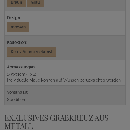
Braun
Grau
Design:
modern
Kollektion:
Kreuz Schmiedekunst
Abmessungen:
145x71cm (HxB)
Individuelle Maße können auf Wunsch berücksichtig werden
Versandart:
Spedition
EXKLUSIVES GRABKREUZ AUS
METALL