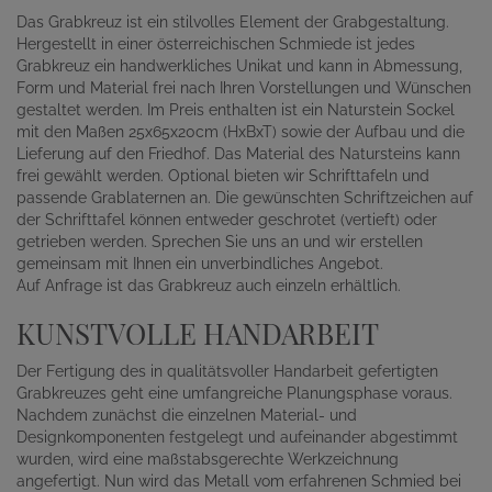
Das Grabkreuz ist ein stilvolles Element der Grabgestaltung.
Hergestellt in einer österreichischen Schmiede ist jedes
Grabkreuz ein handwerkliches Unikat und kann in Abmessung,
Form und Material frei nach Ihren Vorstellungen und Wünschen
gestaltet werden. Im Preis enthalten ist ein Naturstein Sockel
mit den Maßen 25x65x20cm (HxBxT) sowie der Aufbau und die
Lieferung auf den Friedhof. Das Material des Natursteins kann
frei gewählt werden. Optional bieten wir Schrifttafeln und
passende Grablaternen an. Die gewünschten Schriftzeichen auf
der Schrifttafel können entweder geschrotet (vertieft) oder
getrieben werden. Sprechen Sie uns an und wir erstellen
gemeinsam mit Ihnen ein unverbindliches Angebot.
Auf Anfrage ist das Grabkreuz auch einzeln erhältlich.
KUNSTVOLLE HANDARBEIT
Der Fertigung des in qualitätsvoller Handarbeit gefertigten
Grabkreuzes geht eine umfangreiche Planungsphase voraus.
Nachdem zunächst die einzelnen Material- und
Designkomponenten festgelegt und aufeinander abgestimmt
wurden, wird eine maßstabsgerechte Werkzeichnung
angefertigt. Nun wird das Metall vom erfahrenen Schmied bei