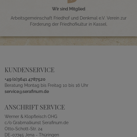
Wir sind Mitglied
Arbeitsgemeinschaft Friedhof und Denkmal e.V. Verein zur
Förderung der Friedhofkultur in Kassel.
KUNDENSERVICE
+49 (0)3641 4787520
Beratung Montag bis Freitag 10 bis 16 Uhr
service@serafinum.de
ANSCHRIFT SERVICE
Werner & Klopfleisch OHG
c/o Grabmalkunst Serafinum.de
Otto-Schott-Str. 24
DE-07745 Jena - Thüringen