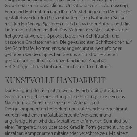
Grabkreuz ein handwerkliches Unikat und kann in Abmessung,
Form und Material frei nach Ihren Vorstellungen und Wünschen
gestaltet werden. Im Preis enthalten ist ein Naturstein Sockel
mit den Maßen 25x65x20cm (HxBxT) sowie der Aufbau und die
Lieferung auf den Friedhof. Das Material des Natursteins kann
frei gewählt werden. Optional bieten wir Schrifttafeln und
passende Grablaternen an. Die gewünschten Schriftzeichen auf
der Schrifttafel können entweder geschrotet (vertieft) oder
getrieben werden. Sprechen Sie uns an und wir erstellen
gemeinsam mit Ihnen ein unverbindliches Angebot.
Auf Anfrage ist das Grabkreuz auch einzeln erhältlich.
KUNSTVOLLE HANDARBEIT
Der Fertigung des in qualitätsvoller Handarbeit gefertigten
Grabkreuzes geht eine umfangreiche Planungsphase voraus.
Nachdem zunächst die einzelnen Material- und
Designkomponenten festgelegt und aufeinander abgestimmt
wurden, wird eine maßstabsgerechte Werkzeichnung
angefertigt. Nun wird das Metall vom erfahrenen Schmied bei
einer Temperatur von über 1000 Grad in Form gebracht und die
einzelnen Komponenten miteinander verschmolzen. Mit einem