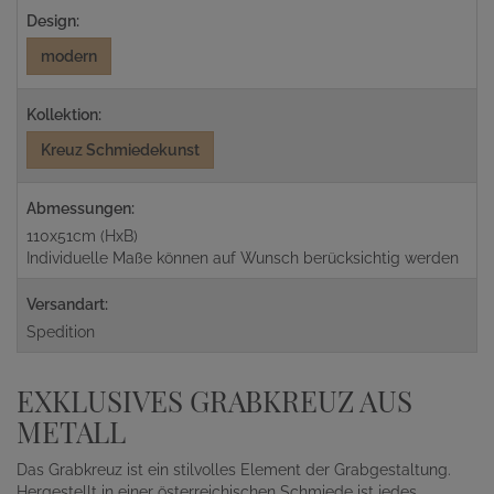
Design:
modern
Kollektion:
Kreuz Schmiedekunst
Abmessungen:
110x51cm (HxB)
Individuelle Maße können auf Wunsch berücksichtig werden
Versandart:
Spedition
EXKLUSIVES GRABKREUZ AUS
METALL
Das Grabkreuz ist ein stilvolles Element der Grabgestaltung.
Hergestellt in einer österreichischen Schmiede ist jedes