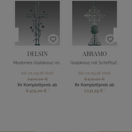
DELSIN
ABRAMO
Modernes Grabkreuz mit Rosenranke
Grabkreuz mit Schrifttafel
bis 01.09.26 statt
bis 01.09.26 statt
7.400,00 €
8.150,00 €
Ihr Komplettpreis ab
Ihr Komplettpreis ab
6.475,00 €
*
7.131,25 €
*