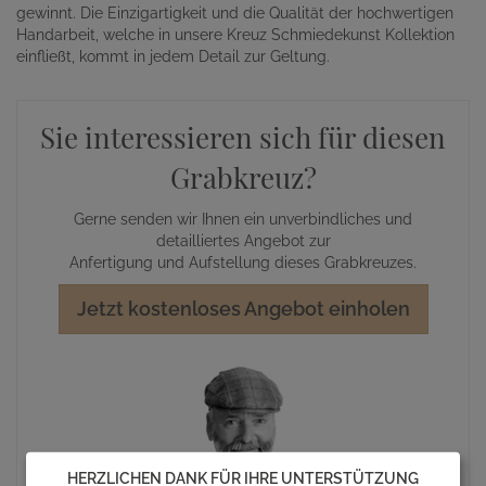
gewinnt. Die Einzigartigkeit und die Qualität der hochwertigen
Handarbeit, welche in unsere Kreuz Schmiedekunst Kollektion
einfließt, kommt in jedem Detail zur Geltung.
Sie interessieren sich für diesen
Grabkreuz?
Gerne senden wir Ihnen ein unverbindliches und
detailliertes Angebot zur
Anfertigung und Aufstellung dieses Grabkreuzes.
Jetzt kostenloses Angebot einholen
HERZLICHEN DANK FÜR IHRE UNTERSTÜTZUNG