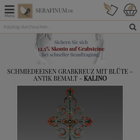
SERAFINUM
.DE
Menü
SCHMIEDEEISEN GRABKREUZ MIT BLÜTE -
ANTIK BEMALT -
KALINO