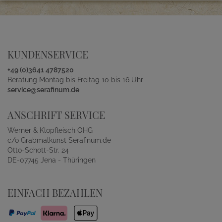
KUNDENSERVICE
+49 (0)3641 4787520
Beratung Montag bis Freitag 10 bis 16 Uhr
service@serafinum.de
ANSCHRIFT SERVICE
Werner & Klopfleisch OHG
c/o Grabmalkunst Serafinum.de
Otto-Schott-Str. 24
DE-07745 Jena - Thüringen
EINFACH BEZAHLEN