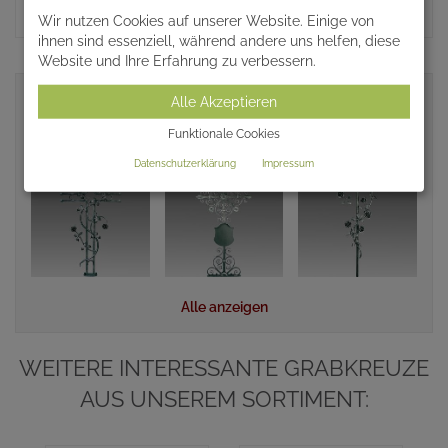
Wir nutzen Cookies auf unserer Website. Einige von
ihnen sind essenziell, während andere uns helfen, diese
Website und Ihre Erfahrung zu verbessern.
Alle Akzeptieren
ÄHNLICHE ARTIKEL
Funktionale Cookies
Datenschutzerklärung
Impressum
Alle anzeigen
WEITERE INTERESSANTE GRABKREUZE
AUS UNSEREM SORTIMENT: