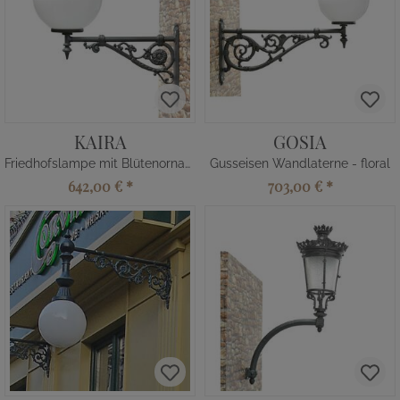
KAIRA
GOSIA
Friedhofslampe mit Blütenornament
Gusseisen Wandlaterne - floral
642,00 €
*
703,00 €
*