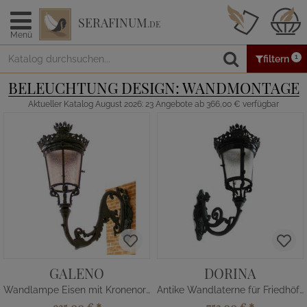
SERAFINUM
.DE
Menü
1
filtern
BELEUCHTUNG DESIGN: WANDMONTAGE
Aktueller Katalog August 2026: 23 Angebote ab 366,00 € verfügbar
GALENO
DORINA
Wandlampe Eisen mit Kronenornament
Antike Wandlaterne für Friedhöfe