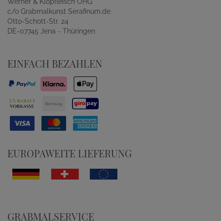
Werner & Klopfleisch OHG
c/o Grabmalkunst Serafinum.de
Otto-Schott-Str. 24
DE-07745 Jena - Thüringen
EINFACH BEZAHLEN
EUROPAWEITE LIEFERUNG
GRABMALSERVICE