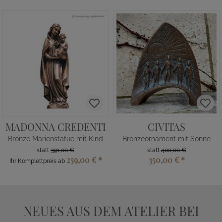
MADONNA CREDENTI
CIVITAS
Bronze Marienstatue mit Kind
Bronzeornament mit Sonne
statt
391,00 €
statt
400,00 €
259,00 €
*
350,00 €
*
Ihr Komplettpreis ab
NEUES AUS DEM ATELIER BEI