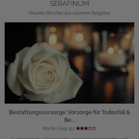
SERAFINUM
Aktuelle Berichte aus unserem Ratgeber
Bestattungsvorsorge: Vorsorge für Todesfall &
Be...
Martin | Aug 19 |