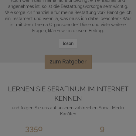
Auch wenn das Thema nicht unbedingt ein einfaches und
angenehmes ist, so ist die Bestattungsvorsorge sehr wichtig.
Wie sorge ich finanzielle für meine Bestattung vor? Benötige ich
ein Testament und wenn ja, was muss ich dabei beachten? Was
ist mit dem Thema Organspende? Diese und viele weitere
Fragen, klären wir in diesem Beitrag.
lesen
zum Ratgeber
LERNEN SIE SERAFINUM IM INTERNET
KENNEN
und folgen Sie uns auf unseren zahlreichen Social Media
Kanälen
3350
9