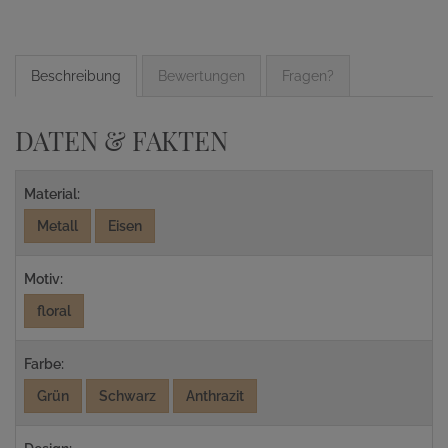
Beschreibung
Bewertungen
Fragen?
DATEN & FAKTEN
Material:
Metall
Eisen
Motiv:
floral
Farbe:
Grün
Schwarz
Anthrazit