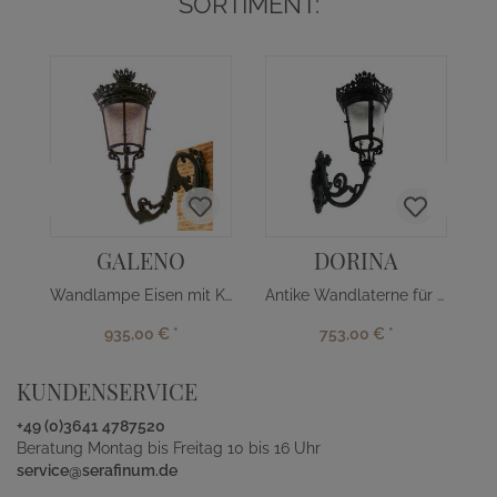
SORTIMENT:
GALENO
DORINA
Wandlampe Eisen mit Kronenornament
Antike Wandlaterne für Friedhöfe
935,00 €
*
753,00 €
*
KUNDENSERVICE
+49 (0)3641 4787520
Beratung Montag bis Freitag 10 bis 16 Uhr
service@serafinum.de