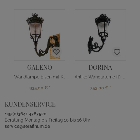
GALENO
DORINA
Wandlampe Eisen mit Kronenornament
Antike Wandlaterne für Friedhöfe
935,00 €
*
753,00 €
*
KUNDENSERVICE
+49 (0)3641 4787520
Beratung Montag bis Freitag 10 bis 16 Uhr
service@serafinum.de