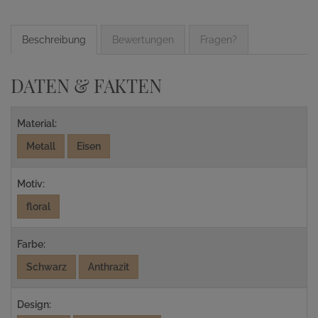
Beschreibung
Bewertungen
Fragen?
DATEN & FAKTEN
Material:
Metall
Eisen
Motiv:
floral
Farbe:
Schwarz
Anthrazit
Design: