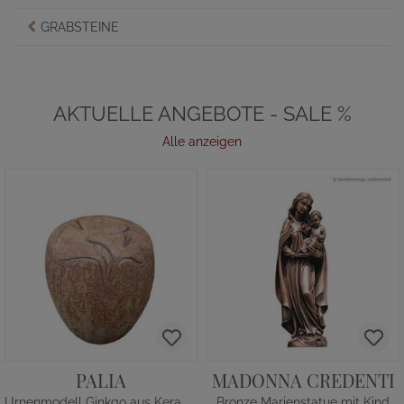
GRABSTEINE
AKTUELLE ANGEBOTE - SALE %
Alle anzeigen
PALIA
MADONNA CREDENTI
Urnenmodell Ginkgo aus Keramik
Bronze Marienstatue mit Kind