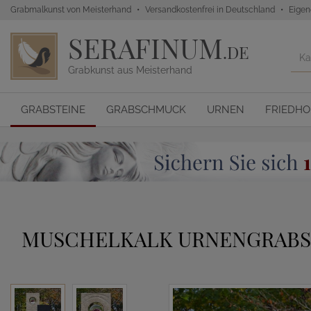
Grabmalkunst von Meisterhand
Versandkostenfrei in Deutschland
Eigen
SERAFINUM
.DE
Grabkunst aus Meisterhand
GRABSTEINE
GRABSCHMUCK
URNEN
FRIEDH
MUSCHELKALK URNENGRABST