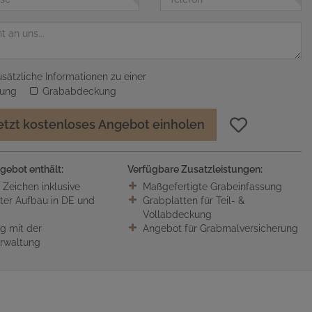
sätzliche Informationen zu einer
sung
Grababdeckung
etzt kostenloses Angebot einholen
gebot enthält:
Verfügbare Zusatzleistungen:
0 Zeichen inklusive
Maßgefertigte Grabeinfassung
ter Aufbau in DE und
Grabplatten für Teil- &
Vollabdeckung
 mit der
Angebot für Grabmalversicherung
erwaltung