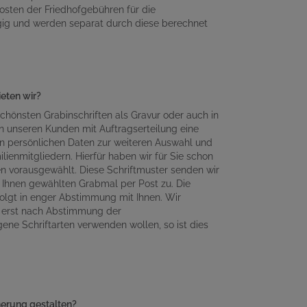
osten der Friedhofgebühren für die
gig und werden separat durch diese berechnet
ieten wir?
chönsten Grabinschriften als Gravur oder auch in
n unseren Kunden mit Auftragserteilung eine
en persönlichen Daten zur weiteren Auswahl und
lienmitgliedern. Hierfür haben wir für Sie schon
en vorausgewählt. Diese Schriftmuster senden wir
Ihnen gewählten Grabmal per Post zu. Die
olgt in enger Abstimmung mit Ihnen. Wir
n erst nach Abstimmung der
gene Schriftarten verwenden wollen, so ist dies
nnerung gestalten?