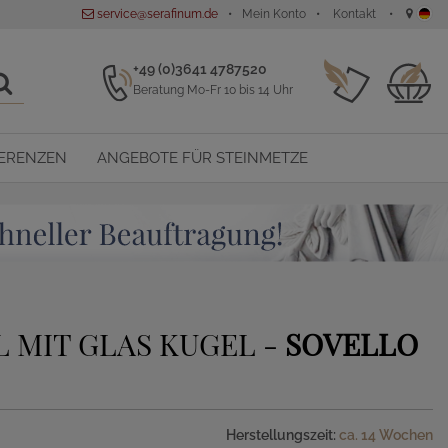
service@serafinum.de
Mein Konto
Kontakt
+49 (0)3641 4787520
Beratung Mo-Fr 10 bis 14 Uhr
ERENZEN
ANGEBOTE FÜR STEINMETZE
 MIT GLAS KUGEL -
SOVELLO
Herstellungszeit:
ca. 14 Wochen