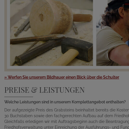
» Werfen Sie unserem Bildhauer einen Blick über die Schulter
PREISE & LEISTUNGEN
Welche Leistungen sind in unserem Komplettangebot enthalten?
Der aufgezeigte Preis des Grabsteins beinhaltet bereits die Kosten 
30 Buchstaben sowie den fachgerechten Aufbau auf dem Friedhof
Gleichfalls erledigen wir mit Auftragsbeginn auch die Beantragu
Friedhofsverwaltung unter Einreichung der Ausführungs- und Fund