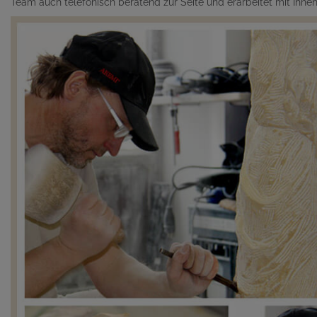
Team auch telefonisch beratend zur Seite und erarbeitet mit Ihn