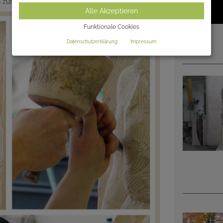
en zusammen einen individuellen Grabmalentwurf.
Alle Akzeptieren
Funktionale Cookies
Datenschutzerklärung
Impressum