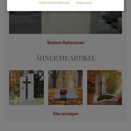
Datenschutzerklärung
Impressum
Weitere Referenzen
ÄHNLICHE ARTIKEL
Alle anzeigen