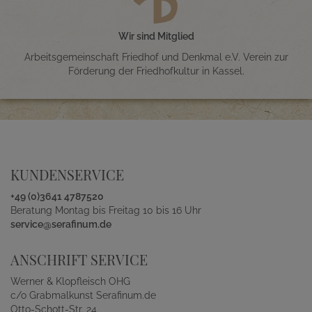
Wir sind Mitglied
Arbeitsgemeinschaft Friedhof und Denkmal e.V. Verein zur
Förderung der Friedhofkultur in Kassel.
KUNDENSERVICE
+49 (0)3641 4787520
Beratung Montag bis Freitag 10 bis 16 Uhr
service@serafinum.de
ANSCHRIFT SERVICE
Werner & Klopfleisch OHG
c/o Grabmalkunst Serafinum.de
Otto-Schott-Str. 24