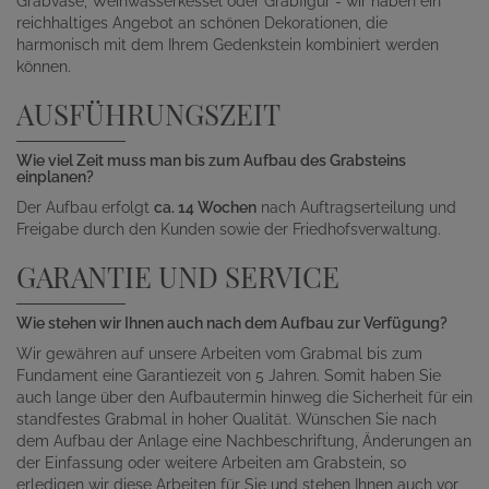
Grabvase, Weihwasserkessel oder Grabfigur - wir haben ein
reichhaltiges Angebot an schönen Dekorationen, die
harmonisch mit dem Ihrem Gedenkstein kombiniert werden
können.
AUSFÜHRUNGSZEIT
Wie viel Zeit muss man bis zum Aufbau des Grabsteins
einplanen?
Der Aufbau erfolgt
ca. 14 Wochen
nach Auftragserteilung und
Freigabe durch den Kunden sowie der Friedhofsverwaltung.
GARANTIE UND SERVICE
Wie stehen wir Ihnen auch nach dem Aufbau zur Verfügung?
Wir gewähren auf unsere Arbeiten vom Grabmal bis zum
Fundament eine Garantiezeit von 5 Jahren. Somit haben Sie
auch lange über den Aufbautermin hinweg die Sicherheit für ein
standfestes Grabmal in hoher Qualität. Wünschen Sie nach
dem Aufbau der Anlage eine Nachbeschriftung, Änderungen an
der Einfassung oder weitere Arbeiten am Grabstein, so
erledigen wir diese Arbeiten für Sie und stehen Ihnen auch vor