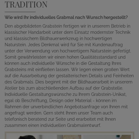
TRADITION
Wie wird Ihr individuelles Grabmal nach Wunsch hergestellt?
Den abgebildeten Grabstein fertigen wir in unserem Betrieb in
klassischer Handarbeit unter dem Einsatz modernster Technik
und klassischem Bildhauerwerkzeug in hochwertigen
Naturstein. Jedes Denkmal wird für Sie mit Kundenauftrag
unter der Verwendung von hochwertigem Naturstein gefertigt.
Somit gewährleisten wir einen hohen Qualitätsstandard und
können auch individuelle Wünsche in die Gestaltung Ihres
Grabsteins mit einfließen lassen. Wir legen einen großen Wert
auf die Ausarbeitung der gestalterischen Details und Feinheiten
des Grabmals. Dies beginnt mit der Bildhauerarbeit in unserem
Atelier bis zum abschließenden Aufbau auf der Grabstelle.
Individuelle Gestaltungswünsche zu Ihrem Grabstein-Unikat,
egal ob Beschriftung, Design oder Material - können im
Rahmen der unverbindlichen Angebotsanfrage von Ihnen mit
angefragt werden. Gern steht Ihnen unser Team auch
telefonisch beratend zur Seite und erarbeitet mit Ihnen
zusammen einen individuellen Grabmalentwurf.