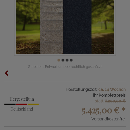
Grabstein-Entwurf urheberrechtlich geschützt.
Herstellungszeit:
ca. 14 Wochen
Ihr Komplettpreis
Hergestellt in
statt
6.200,00 €
5.425,00 €
*
Deutschland
Versandkostenfrei