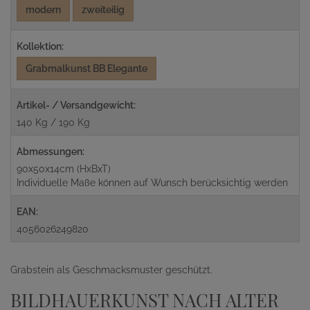
modern
zweiteilig
Kollektion:
Grabmalkunst BB Elegante
Artikel- / Versandgewicht:
140 Kg / 190 Kg
Abmessungen:
90x50x14cm (HxBxT)
Individuelle Maße können auf Wunsch berücksichtig werden
EAN:
4056026249820
Grabstein als Geschmacksmuster geschützt.
BILDHAUERKUNST NACH ALTER