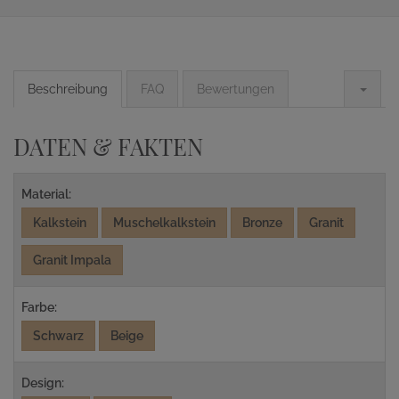
Beschreibung
FAQ
Bewertungen
DATEN & FAKTEN
Material:
Kalkstein
Muschelkalkstein
Bronze
Granit
Granit Impala
Farbe:
Schwarz
Beige
Design: