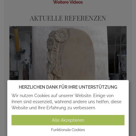
Weitere Videos
AKTUELLE REFERENZEN
HERZLICHEN DANK FÜR IHRE UNTERSTÜTZUNG
Wir nutzen Cookies auf unserer Website. Einige von
ihnen sind essenziell, während andere uns helfen, diese
Website und Ihre Erfahrung zu verbessern.
Alle Akzeptieren
Funktionale Cookies