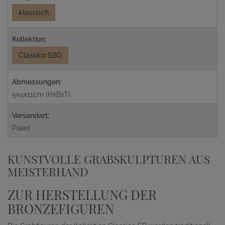
klassisch
Kollektion:
Classico SBG
Abmessungen:
5x4x11cm (HxBxT)
Versandart:
Paket
KUNSTVOLLE GRABSKULPTUREN AUS
MEISTERHAND
ZUR HERSTELLUNG DER
BRONZEFIGUREN