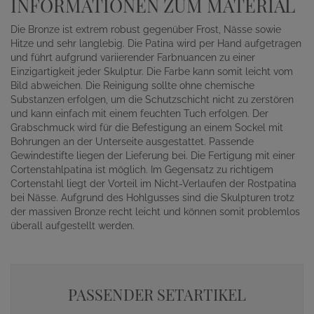
INFORMATIONEN ZUM MATERIAL
Die Bronze ist extrem robust gegenüber Frost, Nässe sowie
Hitze und sehr langlebig. Die Patina wird per Hand aufgetragen
und führt aufgrund variierender Farbnuancen zu einer
Einzigartigkeit jeder Skulptur. Die Farbe kann somit leicht vom
Bild abweichen. Die Reinigung sollte ohne chemische
Substanzen erfolgen, um die Schutzschicht nicht zu zerstören
und kann einfach mit einem feuchten Tuch erfolgen. Der
Grabschmuck wird für die Befestigung an einem Sockel mit
Bohrungen an der Unterseite ausgestattet. Passende
Gewindestifte liegen der Lieferung bei. Die Fertigung mit einer
Cortenstahlpatina ist möglich. Im Gegensatz zu richtigem
Cortenstahl liegt der Vorteil im Nicht-Verlaufen der Rostpatina
bei Nässe. Aufgrund des Hohlgusses sind die Skulpturen trotz
der massiven Bronze recht leicht und können somit problemlos
überall aufgestellt werden.
PASSENDER SETARTIKEL