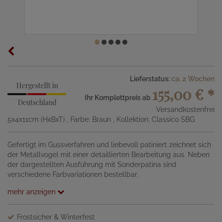
Lieferstatus:
ca. 2 Wochen
Hergestellt in
155,00 €
*
Ihr Komplettpreis ab
Deutschland
Versandkostenfrei
5x4x11cm (HxBxT)
, Farbe: Braun
, Kollektion: Classico SBG
Gefertigt im Gussverfahren und liebevoll patiniert zeichnet sich
der Metallvogel mit einer detaillierten Bearbeitung aus. Neben
der dargestellten Ausführung mit Sonderpatina sind
verschiedene Farbvariationen bestellbar.
mehr anzeigen
Frostsicher & Winterfest