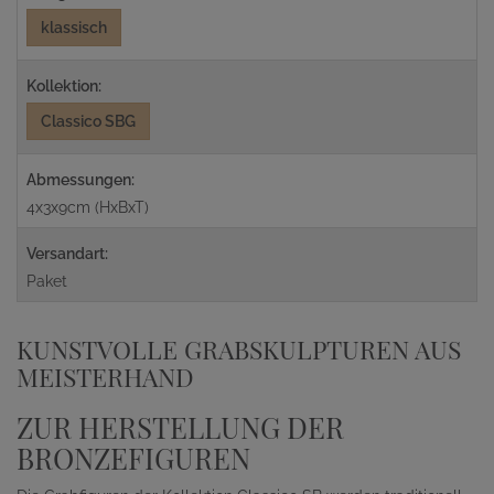
klassisch
Kollektion:
Classico SBG
Abmessungen:
4x3x9cm (HxBxT)
Versandart:
Paket
KUNSTVOLLE GRABSKULPTUREN AUS
MEISTERHAND
ZUR HERSTELLUNG DER
BRONZEFIGUREN