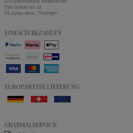
c/o Grabmalkunst Serafinum.de
Otto-Schott-Str. 24
DE-07745 Jena - Thüringen
EINFACH BEZAHLEN
EUROPAWEITE LIEFERUNG
GRABMALSERVICE