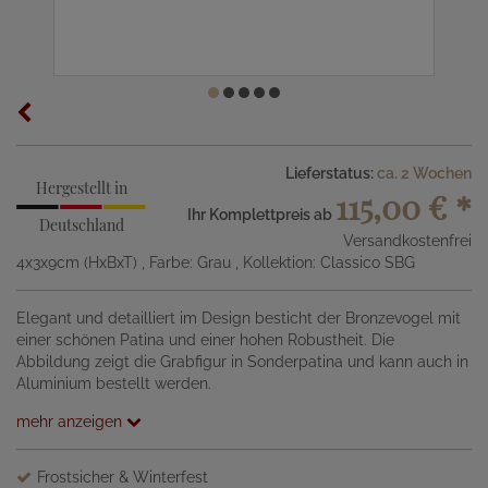
Lieferstatus:
ca. 2 Wochen
Hergestellt in
115,00 €
*
Ihr Komplettpreis ab
Deutschland
Versandkostenfrei
4x3x9cm (HxBxT)
, Farbe: Grau
, Kollektion: Classico SBG
Elegant und detailliert im Design besticht der Bronzevogel mit
einer schönen Patina und einer hohen Robustheit. Die
Abbildung zeigt die Grabfigur in Sonderpatina und kann auch in
Aluminium bestellt werden.
mehr anzeigen
Frostsicher & Winterfest