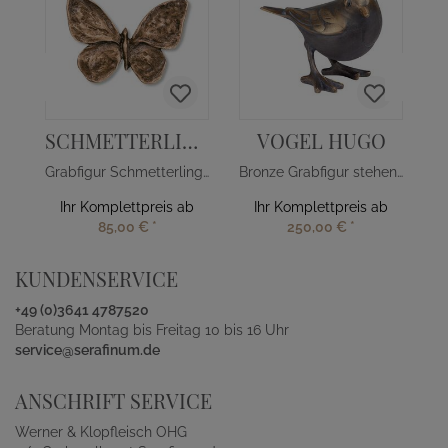
SCHMETTERLING PAN
VOGEL HUGO
Grabfigur Schmetterling Bronze/Alu
Bronze Grabfigur stehender Vogel
Ihr Komplettpreis ab
Ihr Komplettpreis ab
85,00 €
*
250,00 €
*
KUNDENSERVICE
+49 (0)3641 4787520
Beratung Montag bis Freitag 10 bis 16 Uhr
service@serafinum.de
ANSCHRIFT SERVICE
Werner & Klopfleisch OHG