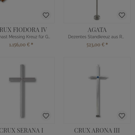
RUX FIODORA IV
AGATA
Damast Messing Kreuz für Grabstein mit Kugel
Dezentes Standkreuz aus Rundedelstahl
1.156,00 €
*
523,00 €
*
CRUX SERANA I
CRUX ARONA III