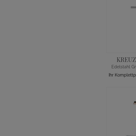
KREUZ
Edelstahl G
Ihr Komplettp