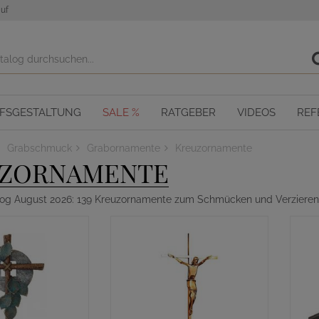
uf
OFSGESTALTUNG
SALE %
RATGEBER
VIDEOS
REF
Grabschmuck
Grabornamente
Kreuzornamente
ZORNAMENTE
alog August 2026: 139 Kreuzornamente zum Schmücken und Verzieren 