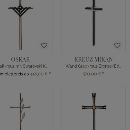
OSKAR
KREUZ MIKAN
Metallkreuz mit Swarovski Kristallen
Wand Grabkreuz Bronze/Edelstahl
418,00 €
*
570,00 €
*
omplettpreis ab