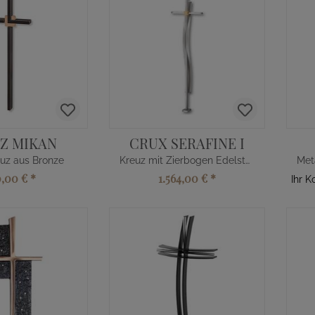
Z MIKAN
CRUX SERAFINE I
uz aus Bronze
Kreuz mit Zierbogen Edelstahl
0,00 €
*
1.564,00 €
*
Ihr K