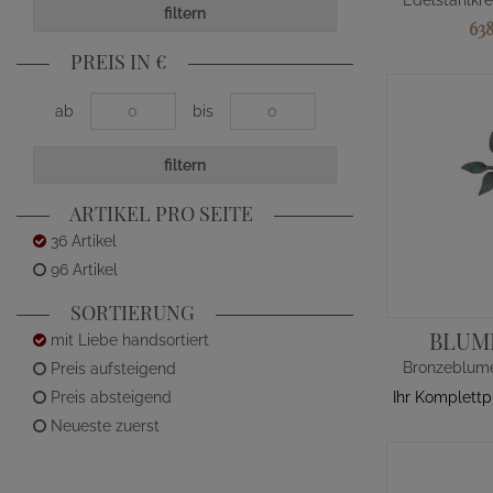
filtern
63
PREIS IN €
ab
bis
filtern
ARTIKEL PRO SEITE
36 Artikel
96 Artikel
SORTIERUNG
BLUM
mit Liebe handsortiert
Preis aufsteigend
Preis absteigend
Ihr Komplettp
Neueste zuerst