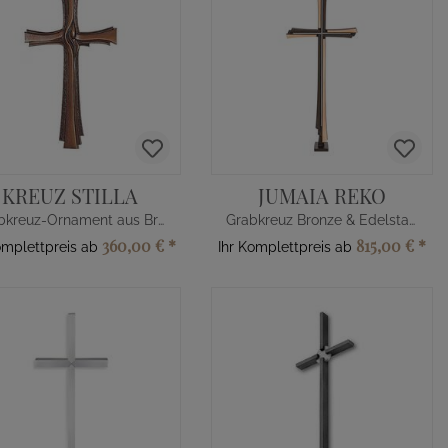
KREUZ STILLA
JUMAIA REKO
Grabkreuz-Ornament aus Bronze/Alu
Grabkreuz Bronze & Edelstahl
360,00 €
*
815,00 €
*
omplettpreis ab
Ihr Komplettpreis ab