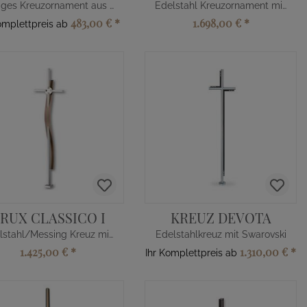
Eckiges Kreuzornament aus Edelstahl
Edelstahl Kreuzornament mit Glas
483,00 €
*
1.698,00 €
*
omplettpreis ab
RUX CLASSICO I
KREUZ DEVOTA
Edelstahl/Messing Kreuz mit Plinthe
Edelstahlkreuz mit Swarovski
1.425,00 €
*
1.310,00 €
*
Ihr Komplettpreis ab