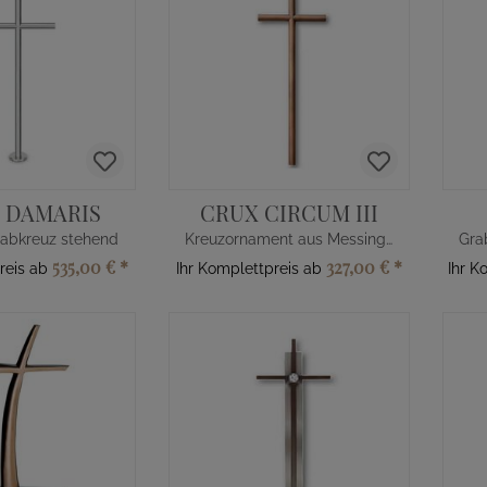
 DAMARIS
CRUX CIRCUM III
rabkreuz stehend
Kreuzornament aus Messing rund
535,00 €
*
327,00 €
*
reis ab
Ihr Komplettpreis ab
Ihr K