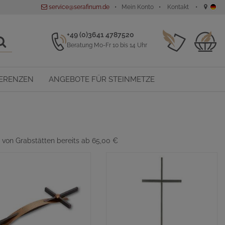
service@serafinum.de
Mein Konto
Kontakt
+49 (0)3641 4787520
Beratung Mo-Fr 10 bis 14 Uhr
ERENZEN
ANGEBOTE FÜR STEINMETZE
von Grabstätten bereits ab 65,00 €