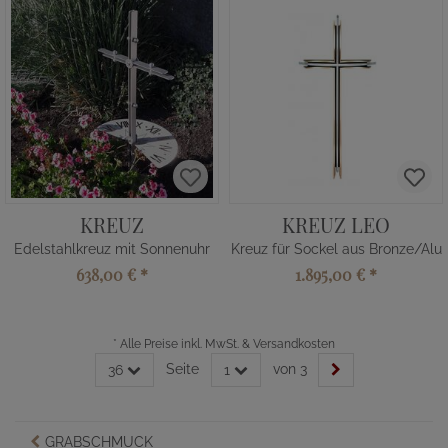
KREUZ
KREUZ LEO
Edelstahlkreuz mit Sonnenuhr
Kreuz für Sockel aus Bronze/Alu
638,00 €
*
1.895,00 €
*
*
Alle Preise inkl. MwSt. & Versandkosten
Seite
von 3
36
1
GRABSCHMUCK