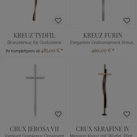
KREUZ TYDFIL
KREUZ FURIN
Bronzekreuz für Grabsteine
Elegantes Grabornament Kreuz aus Edelstahl
485,00 €
*
460,00 €
*
Ihr Komplettpreis ab
CRUX JEROSA VII
CRUX SERAFINE IV
Vierkant Grabkreuz Ornament
Messing Kreuz mit Würfel, Plinthe