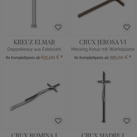
KREUZ ELMAR
CRUX JEROSA VI
Doppelkreuz aus Edelstahl
Messing Kreuz mit Würfelplatte
635,00 €
*
595,00 €
*
Ihr Komplettpreis ab
Ihr Komplettpreis ab
CRUX ROMINA I
CRUX MADRE I