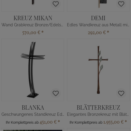
KREUZ MIKAN
DEMI
Wand Grabkreuz Bronze/Edelstahl
Edles Wandkreuz aus Metall mit Deko
570,00 €
*
292,00 €
*
BLANKA
BLÄTTERKREUZ
Geschwungenes Standkreuz Edelstahl
Elegantes Bronzekreuz mit Blätter
451,00 €
*
1.955,00 €
*
Ihr Komplettpreis ab
Ihr Komplettpreis ab