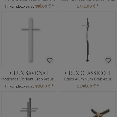
396,00 €
*
1.542,00 €
*
Ihr Komplettpreis ab
CRUX SAVONA I
CRUX CLASSICO II
Modernes Vierkant Grab Kreuz aus Metall
Edles Aluminium Grabkreuz
536,00 €
*
1.296,00 €
*
Ihr Komplettpreis ab