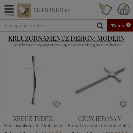
SERAFINUM
.DE
Menü
1
filtern
KREUZORNAMENTE DESIGN: MODERN
Aktueller Katalog August 2026: 79 Angebote ab 115,00 € verfügbar
KREUZ TYDFIL
CRUX JEROSA V
Aluminiumkreuz für Grabsteine
Kreuz Ornament mit Würfelplatte