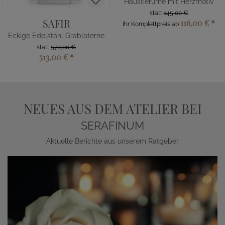
Haustierurne mit Herzmotiv
statt
145,00 €
SAFIR
116,00 €
*
Ihr Komplettpreis ab
Eckige Edelstahl Grablaterne
statt
570,00 €
513,00 €
*
NEUES AUS DEM ATELIER BEI
SERAFINUM
Aktuelle Berichte aus unserem Ratgeber