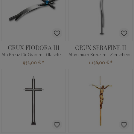
CRUX FIODORA III
CRUX SERAFINE II
Alu Kreuz für Grab mit Glaselement
Aluminium Kreuz mit Zierscheibe
932,00 €
*
1.136,00 €
*