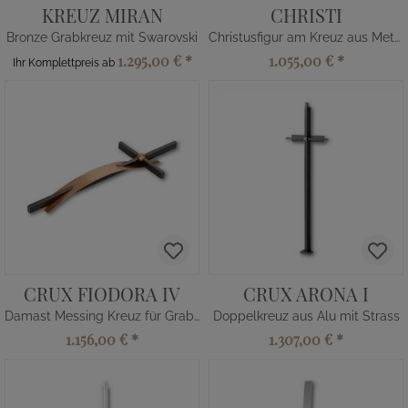
KREUZ MIRAN
CHRISTI
Bronze Grabkreuz mit Swarovski
Christusfigur am Kreuz aus Metall
1.295,00 €
*
1.055,00 €
*
Ihr Komplettpreis ab
CRUX FIODORA IV
CRUX ARONA I
Damast Messing Kreuz für Grabstein mit Kugel
Doppelkreuz aus Alu mit Strass
1.156,00 €
*
1.307,00 €
*