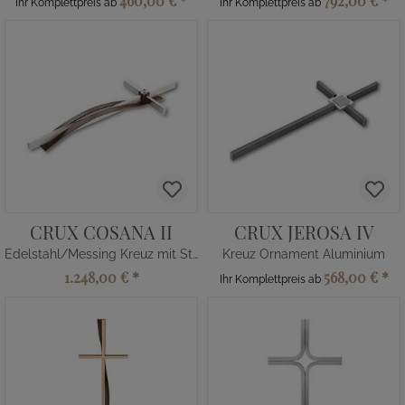
460,00 €
*
792,00 €
*
Ihr Komplettpreis ab
Ihr Komplettpreis ab
CRUX COSANA II
CRUX JEROSA IV
Edelstahl/Messing Kreuz mit Strass
Kreuz Ornament Aluminium
1.248,00 €
*
568,00 €
*
Ihr Komplettpreis ab