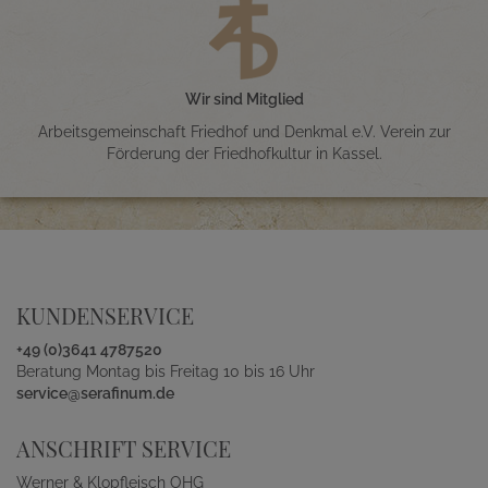
Wir sind Mitglied
Arbeitsgemeinschaft Friedhof und Denkmal e.V. Verein zur
Förderung der Friedhofkultur in Kassel.
KUNDENSERVICE
+49 (0)3641 4787520
Beratung Montag bis Freitag 10 bis 16 Uhr
service@serafinum.de
ANSCHRIFT SERVICE
Werner & Klopfleisch OHG