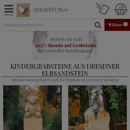
SERAFINUM
.DE
Menü
1
filtern
KINDERGRABSTEINE AUS DRESDNER
ELBSANDSTEIN
Aktueller Katalog August 2026: 61 Angebote ab 3.200,00 € verfügbar