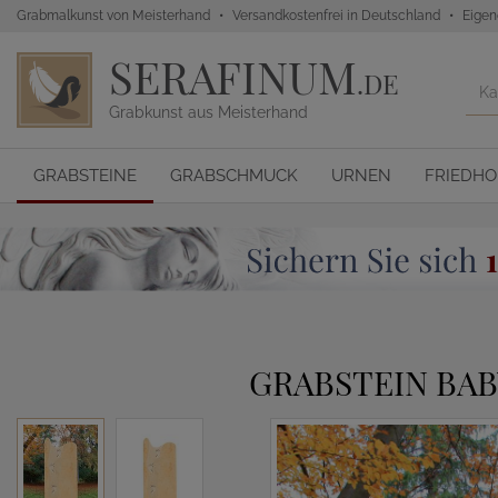
Grabmalkunst von Meisterhand
Versandkostenfrei in Deutschland
Eigen
SERAFINUM
.DE
Grabkunst aus Meisterhand
GRABSTEINE
GRABSCHMUCK
URNEN
FRIEDH
GRABSTEIN BAB