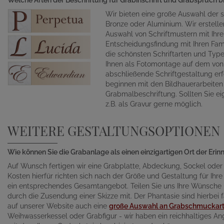
Wir bieten eine große Auswahl der s
Bronze oder Aluminium. Wir erstelle
Auswahl von Schriftmustern mit Ihr
Entscheidungsfindung mit Ihren Fami
die schönsten Schriftarten und Typ
Ihnen als Fotomontage auf dem von 
abschließende Schriftgestaltung erf
beginnen mit den Bildhauerarbeite
Grabmalbeschriftung. Sollten Sie ei
z.B. als Gravur gerne möglich.
WEITERE GESTALTUNGSOPTIONEN
Wie können Sie die Grabanlage als einen einzigartigen Ort der Eri
Auf Wunsch fertigen wir eine Grabplatte, Abdeckung, Sockel oder
Kosten hierfür richten sich nach der Größe und Gestaltung für Ihre 
ein entsprechendes Gesamtangebot. Teilen Sie uns Ihre Wünsche un
durch die Zusendung einer Skizze mit. Der Phantasie sind hierbei f
auf unserer Website auch eine
große Auswahl an Grabschmuckart
Weihwasserkessel oder Grabfigur - wir haben ein reichhaltiges A