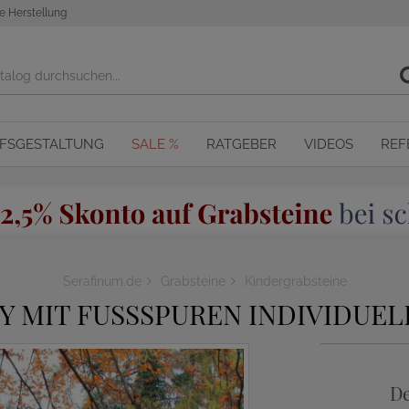
e Herstellung
OFSGESTALTUNG
SALE %
RATGEBER
VIDEOS
REF
Serafinum.de
Grabsteine
Kindergrabsteine
Y MIT FUSSSPUREN INDIVIDUEL
De