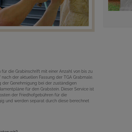
für die Grabinschrift mit einer Anzahl von bis zu
 nach der aktuellen Fassung der TGA Grabmale.
ng der Genehmigung bei der zuständigen
amentpläne für den Grabstein. Dieser Service ist
osten der Friedhofgebühren für die
gig und werden separat durch diese berechnet
ieten wir?