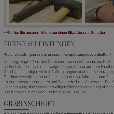
» Werfen Sie unserem Bildhauer einen Blick über die Schulter
PREISE & LEISTUNGEN
Welche Leistungen sind in unserem Komplettangebot enthalten?
Der aufgezeigte Preis des Grabsteins beinhaltet bereits die Kosten 
30 Buchstaben sowie den fachgerechten Aufbau auf dem Friedhof
Gleichfalls erledigen wir mit Auftragsbeginn auch die Beantragu
Friedhofsverwaltung unter Einreichung der Ausführungs- und Fund
im Angebotspreis enthalten und Bestandteil des Angebotes. Die K
Genehmigung sind von der jeweiligen Friedhofsverwaltung abhän
und betragen in der Regel zwischen 20€ und 100€.
GRABINSCHRIFT
Welche Arten der Beschriftung für Grabinschrift und Grabspruch b