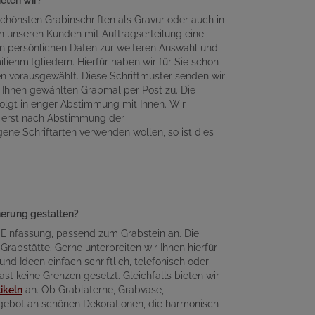
chönsten Grabinschriften als Gravur oder auch in
n unseren Kunden mit Auftragserteilung eine
en persönlichen Daten zur weiteren Auswahl und
lienmitgliedern. Hierfür haben wir für Sie schon
en vorausgewählt. Diese Schriftmuster senden wir
Ihnen gewählten Grabmal per Post zu. Die
olgt in enger Abstimmung mit Ihnen. Wir
n erst nach Abstimmung der
gene Schriftarten verwenden wollen, so ist dies
nnerung gestalten?
 Einfassung, passend zum Grabstein an. Die
Grabstätte. Gerne unterbreiten wir Ihnen hierfür
d Ideen einfach schriftlich, telefonisch oder
ast keine Grenzen gesetzt. Gleichfalls bieten wir
ikeln
an. Ob Grablaterne, Grabvase,
ngebot an schönen Dekorationen, die harmonisch