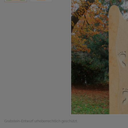
Grabstein-Entwurf urheberrechtlich geschützt.