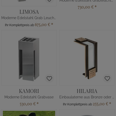
Moderne Edelstahl Grableuchte aus Handarbeit
730,00 €
*
LIMOSA
Moderne Edelstahl Grab Leuchte
675,00 €
*
Ihr Komplettpreis ab
KAMORI
HILARIA
Moderne Edelstahl Grabvase
Einbaulaterne aus Bronze oder Alu
530,00 €
*
255,00 €
*
Ihr Komplettpreis ab