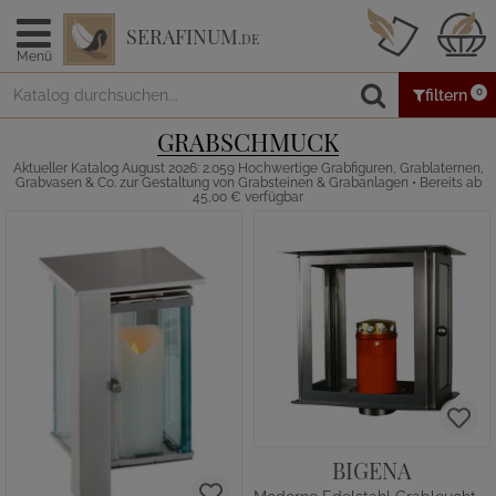
SERAFINUM
.DE
Menü
0
filtern
GRABSCHMUCK
Aktueller Katalog August 2026: 2.059 Hochwertige Grabfiguren, Grablaternen,
Grabvasen & Co. zur Gestaltung von Grabsteinen & Grabanlagen • Bereits ab
45,00 € verfügbar
BIGENA