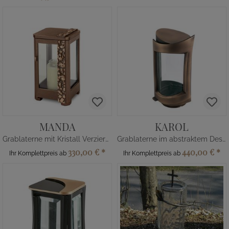
MANDA
KAROL
Grablaterne mit Kristall Verzierung
Grablaterne im abstraktem Design
330,00 €
*
440,00 €
*
Ihr Komplettpreis ab
Ihr Komplettpreis ab