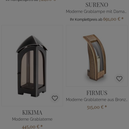
SURENO
Moderne Grablampe mit Damast Deckel
691,00 €
*
Ihr Komplettpreis ab
FIRMUS
Moderne Grablaterne aus Bronze
515,00 €
*
KIKIMA
Moderne Grablaterne
445,00 €
*