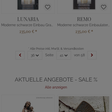
LUNARIA
REMO
Moderne schwarze Einbau Grablaterne
Moderne schwarze Einbaulaterne
235,00 €
*
235,00 €
*
*
Alle Preise inkl. MwSt. & Versandkosten
Seite
von 58
36
41
AKTUELLE ANGEBOTE - SALE %
Alle anzeigen