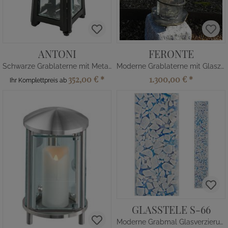
ANTONI
FERONTE
Schwarze Grablaterne mit Metalldeko
Moderne Grablaterne mit Glaszylinder
352,00 €
*
1.300,00 €
*
Ihr Komplettpreis ab
GLASSTELE S-66
Moderne Grabmal Glasverzierung in Blau-Weiß