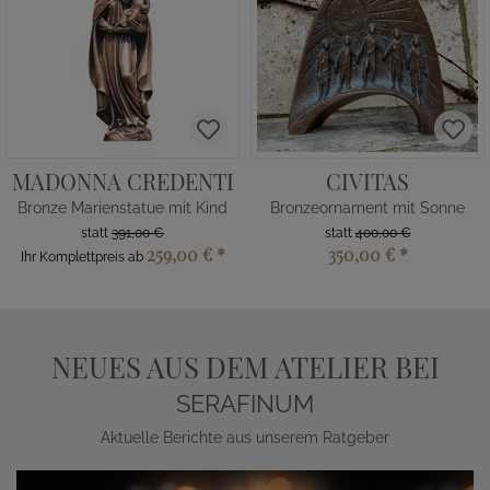
MADONNA CREDENTI
CIVITAS
Bronze Marienstatue mit Kind
Bronzeornament mit Sonne
statt
391,00 €
statt
400,00 €
259,00 €
*
350,00 €
*
Ihr Komplettpreis ab
NEUES AUS DEM ATELIER BEI
SERAFINUM
Aktuelle Berichte aus unserem Ratgeber