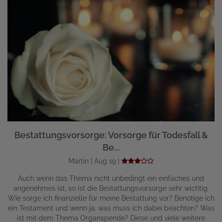
Bestattungsvorsorge: Vorsorge für Todesfall &
Be...
Martin | Aug 19 |
Auch wenn das Thema nicht unbedingt ein einfaches und
angenehmes ist, so ist die Bestattungsvorsorge sehr wichtig.
Wie sorge ich finanzielle für meine Bestattung vor? Benötige ich
ein Testament und wenn ja, was muss ich dabei beachten? Was
ist mit dem Thema Organspende? Diese und viele weitere