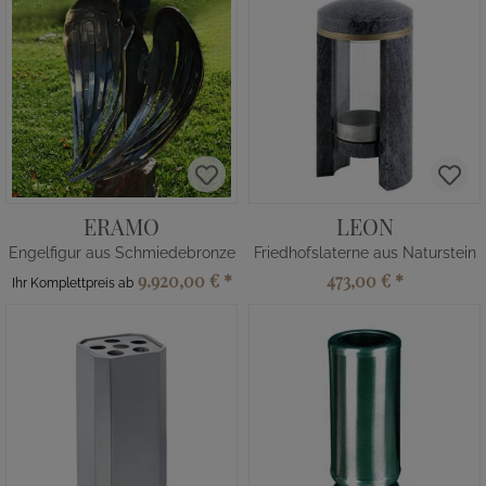
ERAMO
LEON
Engelfigur aus Schmiedebronze
Friedhofslaterne aus Naturstein
9.920,00 €
*
473,00 €
*
Ihr Komplettpreis ab