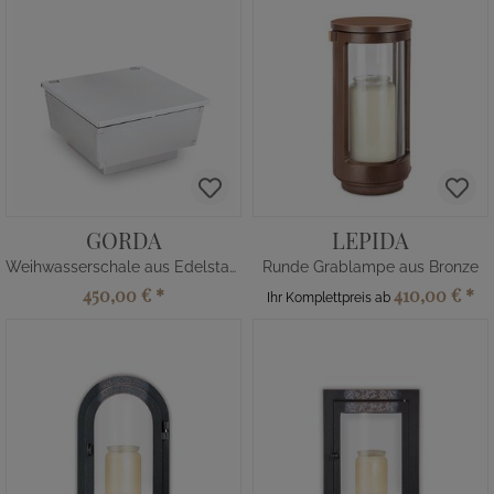
GORDA
LEPIDA
Weihwasserschale aus Edelstahl
Runde Grablampe aus Bronze
450,00 €
*
410,00 €
*
Ihr Komplettpreis ab