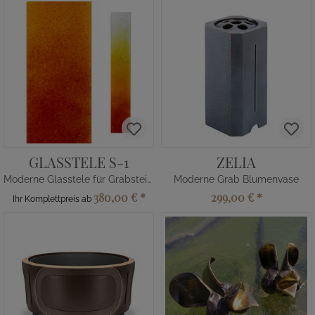
GLASSTELE S-1
ZELIA
Moderne Glasstele für Grabsteine Sonnenuntergang
Moderne Grab Blumenvase
380,00 €
*
299,00 €
*
Ihr Komplettpreis ab