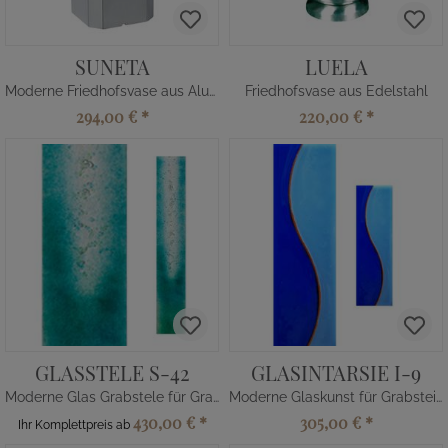
SUNETA
LUELA
Moderne Friedhofsvase aus Aluminium
Friedhofsvase aus Edelstahl
294,00 €
*
220,00 €
*
GLASSTELE S-42
GLASINTARSIE I-9
Moderne Glas Grabstele für Grabmal in Blau-Grün
Moderne Glaskunst für Grabstein in Blau
430,00 €
*
305,00 €
*
Ihr Komplettpreis ab