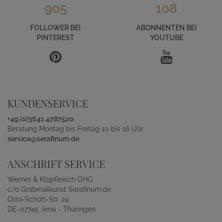
905
108
FOLLOWER BEI
ABONNENTEN BEI
PINTEREST
YOUTUBE
KUNDENSERVICE
+49 (0)3641 4787520
Beratung Montag bis Freitag 10 bis 16 Uhr
service@serafinum.de
ANSCHRIFT SERVICE
Werner & Klopfleisch OHG
c/o Grabmalkunst Serafinum.de
Otto-Schott-Str. 24
DE-07745 Jena - Thüringen