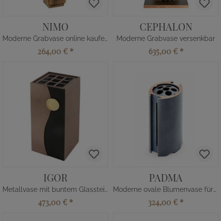
NIMO
CEPHALON
Moderne Grabvase online kaufen
Moderne Grabvase versenkbar
264,00 €
*
635,00 €
*
IGOR
PADMA
Metallvase mit buntem Glasstein
Moderne ovale Blumenvase fürs Grab
473,00 €
*
324,00 €
*