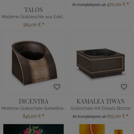
470,00 €
*
Ihr Komplettpreis ab
TALOS
Moderne Grableuchte aus Edelstahl rund
563,00 €
*
DICENTRA
KAMALEA TIWAN
Moderne Grabschale dunkelbraun
Grabschale mit Einsatz Bronze
845,00 €
*
655,00 €
*
Ihr Komplettpreis ab