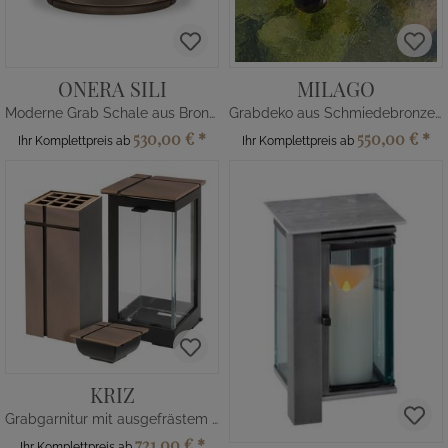
ONERA SILI
MILAGO
Moderne Grab Schale aus Bronze
Grabdeko aus Schmiedebronze - Spatzen
530,00 €
*
550,00 €
*
Ihr Komplettpreis ab
Ihr Komplettpreis ab
KRIZ
Grabgarnitur mit ausgefrästem Detail
721,00 €
*
Ihr Komplettpreis ab