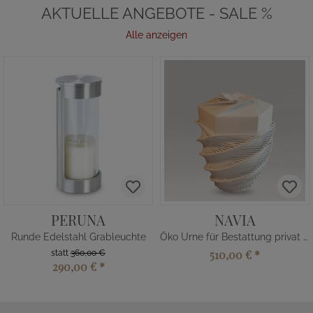
AKTUELLE ANGEBOTE - SALE %
Alle anzeigen
PERUNA
NAVIA
Runde Edelstahl Grableuchte
Öko Urne für Bestattung privat kaufen
510,00 €
*
statt
360,00 €
290,00 €
*