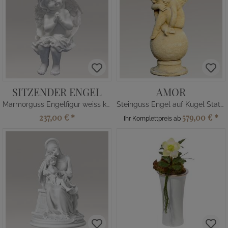
SITZENDER ENGEL
AMOR
Marmorguss Engelfigur weiss kaufen
Steinguss Engel auf Kugel Statue
237,00 €
*
579,00 €
*
Ihr Komplettpreis ab