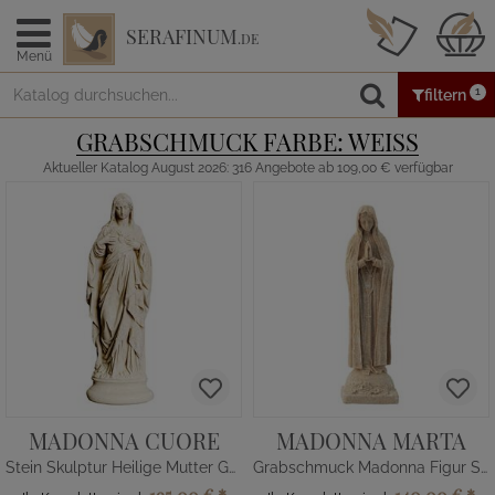
SERAFINUM
.DE
Menü
1
filtern
GRABSCHMUCK FARBE: WEISS
Aktueller Katalog August 2026: 316 Angebote ab 109,00 € verfügbar
MADONNA CUORE
MADONNA MARTA
Stein Skulptur Heilige Mutter Gottes mit Herz
Grabschmuck Madonna Figur Steinguss