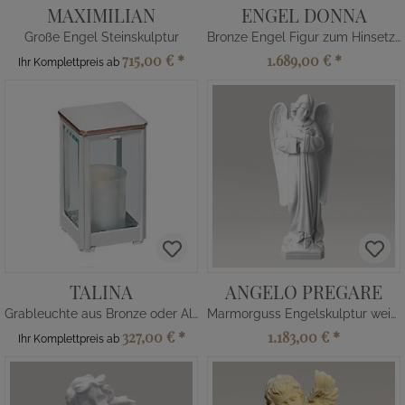
MAXIMILIAN
ENGEL DONNA
Große Engel Steinskulptur
Bronze Engel Figur zum Hinsetzen
715,00 €
*
1.689,00 €
*
Ihr Komplettpreis ab
TALINA
ANGELO PREGARE
Grableuchte aus Bronze oder Alu
Marmorguss Engelskulptur weiss
327,00 €
*
1.183,00 €
*
Ihr Komplettpreis ab