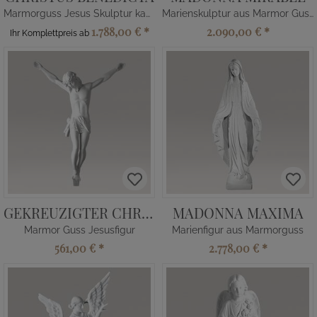
Marmorguss Jesus Skulptur kaufen
Marienskulptur aus Marmor Guss
1.788,00 €
*
2.090,00 €
*
Ihr Komplettpreis ab
GEKREUZIGTER CHRISTUS
MADONNA MAXIMA
Marmor Guss Jesusfigur
Marienfigur aus Marmorguss
561,00 €
*
2.778,00 €
*