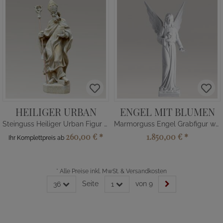
HEILIGER URBAN
ENGEL MIT BLUMEN
Steinguss Heiliger Urban Figur mit Fass
Marmorguss Engel Grabfigur weiss
260,00 €
*
1.850,00 €
*
Ihr Komplettpreis ab
*
Alle Preise inkl. MwSt. & Versandkosten
Seite
von 9
36
1