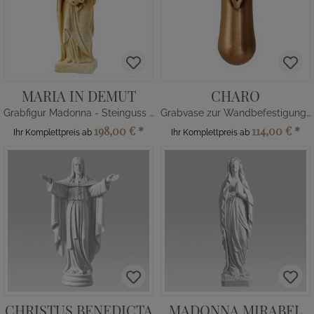
MARIA IN DEMUT
CHARO
Grabfigur Madonna - Steinguss winterfest
Grabvase zur Wandbefestigung aus Bronze
198,00 €
*
114,00 €
*
Ihr Komplettpreis ab
Ihr Komplettpreis ab
CHRISTUS BENEDICTA
MADONNA MIRABEL