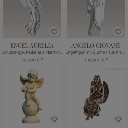
ENGEL AURELIA
ANGELO GIOVANE
Schutzengel Relief aus Marmorguss
Engelfigur mit Blumen aus Marmorguss
204,00 €
*
1.199,00 €
*