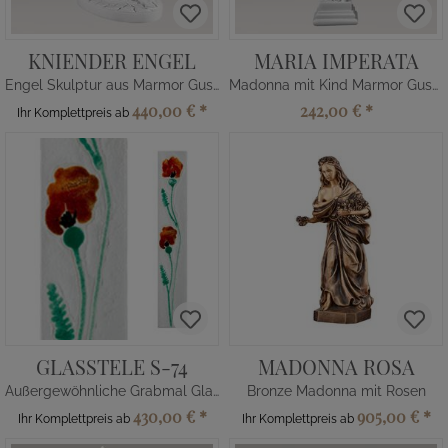
KNIENDER ENGEL
MARIA IMPERATA
Engel Skulptur aus Marmor Guss
Madonna mit Kind Marmor Guss Skulptur
440,00 €
*
242,00 €
*
Ihr Komplettpreis ab
GLASSTELE S-74
MADONNA ROSA
Außergewöhnliche Grabmal Glas Verzierung Mohn
Bronze Madonna mit Rosen
430,00 €
*
905,00 €
*
Ihr Komplettpreis ab
Ihr Komplettpreis ab