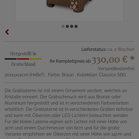
Lieferstatus:
ca. 2 Wochen
Hergestellt in
330,00 €
*
Ihr Komplettpreis ab
Deutschland
Versandkostenfrei
20x11x12cm (HxBxT)
, Farbe: Braun
, Kollektion: Classico SBG
Die Grablaterne ist mit einem Ornament verziert, welches an
Kristalle erinnert. Der Grabschmuck wird aus Bronze oder
Aluminium hergestellt und ist in verschiedenen Farbvarianten
erhältlich. Die Grablaterne ist in verschiedenen Größen lieferbar
und kann mit Ölkerzen oder LED Lichtern beleuchtet werden.
Für die kleine Laterne eignen sich Lichter mit einer Höhe von
9cm und einem Durchmesser von 6cm und für die große
Variante empfehlen wir Ölkerzen mit einer Höhe von 14cm und