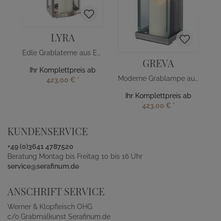
LYRA
Edle Grablaterne aus Edelstahl
GREVA
Ihr Komplettpreis ab
Moderne Grablampe aus Aluminium
423,00 €
*
Ihr Komplettpreis ab
423,00 €
*
KUNDENSERVICE
+49 (0)3641 4787520
Beratung Montag bis Freitag 10 bis 16 Uhr
service@serafinum.de
ANSCHRIFT SERVICE
Werner & Klopfleisch OHG
c/o Grabmalkunst Serafinum.de