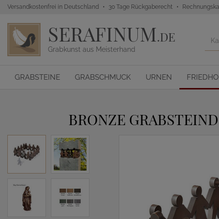
Versandkostenfrei in Deutschland
30 Tage Rückgaberecht
Rechnungska
SERAFINUM
.DE
Grabkunst aus Meisterhand
GRABSTEINE
GRABSCHMUCK
URNEN
FRIEDH
BRONZE GRABSTEIND