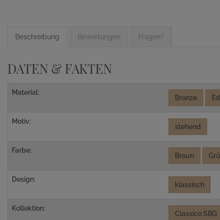
Beschreibung
Bewertungen
Fragen?
DATEN & FAKTEN
Material:
Bronze
Ed
Motiv:
stehend
Farbe:
Braun
Gr
Design:
klassisch
Kollektion:
Classico SBG