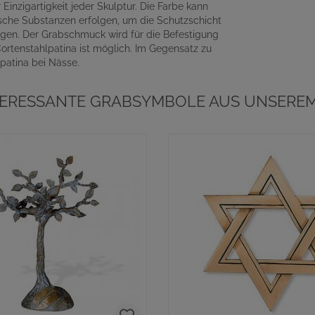
Einzigartigkeit jeder Skulptur. Die Farbe kann
ische Substanzen erfolgen, um die Schutzschicht
lgen. Der Grabschmuck wird für die Befestigung
Cortenstahlpatina ist möglich. Im Gegensatz zu
tpatina bei Nässe.
TERESSANTE GRABSYMBOLE AUS UNSEREM