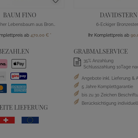
BAUM FINO
DAVIDSTERN
Klassischer Lebensbaum aus Bronze
6-Eckiger Bronzeste
omplettpreis ab
470,00 €
*
Ihr Komplettpreis ab
90,
BEZAHLEN
GRABMALSERVICE
35% Anzahlung
Schlusszahlung 10Tage na
Angebote inkl. Lieferung & 
5 Jahre Komplettgarantie
bis zu 30 Zeichen Beschriftu
Berücksichtigung individue
ITE LIEFERUNG