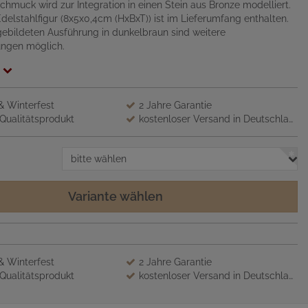
chmuck wird zur Integration in einen Stein aus Bronze modelliert.
Edelstahlfigur (8x5x0,4cm (HxBxT)) ist im Lieferumfang enthalten.
ebildeten Ausführung in dunkelbraun sind weitere
ungen möglich.
 & Winterfest
2 Jahre Garantie
Qualitätsprodukt
kostenloser Versand in Deutschland
bitte wählen
Variante wählen
 & Winterfest
2 Jahre Garantie
Qualitätsprodukt
kostenloser Versand in Deutschland