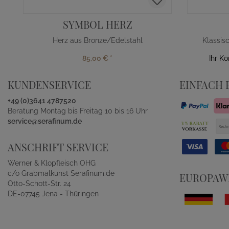
SYMBOL HERZ
Herz aus Bronze/Edelstahl
85,00 €
*
Ihr K
KUNDENSERVICE
EINFACH 
+49 (0)3641 4787520
Beratung Montag bis Freitag 10 bis 16 Uhr
service@serafinum.de
ANSCHRIFT SERVICE
Werner & Klopfleisch OHG
c/o Grabmalkunst Serafinum.de
EUROPAWE
Otto-Schott-Str. 24
DE-07745 Jena - Thüringen