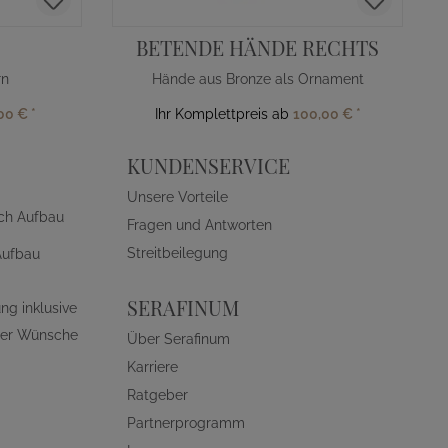
BETENDE HÄNDE RECHTS
rn
Hände aus Bronze als Ornament
00 €
*
Ihr Komplettpreis ab
100,00 €
*
KUNDENSERVICE
Unsere Vorteile
ch Aufbau
Fragen und Antworten
Streitbeilegung
Aufbau
SERAFINUM
ng inklusive
ller Wünsche
Über Serafinum
Karriere
Ratgeber
Partnerprogramm