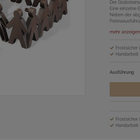
Der Grabsteins
Eine einzelne 
Neben der abg
Patinaausführ
mehr anzeigen
Frostsicher
Handarbeit 
Ausführung
Frostsicher
Handarbeit 