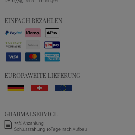
DE-07745 Jena - Thüringen
EINFACH BEZAHLEN
EUROPAWEITE LIEFERUNG
GRABMALSERVICE
35% Anzahlung
Schlusszahlung 10Tage nach Aufbau