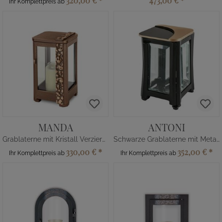
320,00 €
*
473,00 €
*
Ihr Komplettpreis ab
MANDA
ANTONI
Grablaterne mit Kristall Verzierung
Schwarze Grablaterne mit Metalldeko
330,00 €
*
352,00 €
*
Ihr Komplettpreis ab
Ihr Komplettpreis ab