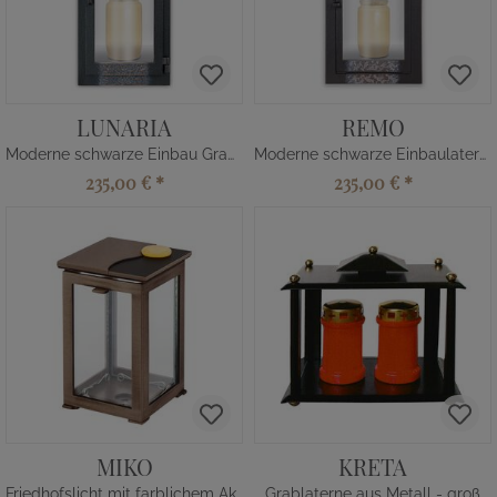
LUNARIA
REMO
Moderne schwarze Einbau Grablaterne
Moderne schwarze Einbaulaterne
235,00 €
*
235,00 €
*
MIKO
KRETA
Friedhofslicht mit farblichem Akzent
Grablaterne aus Metall - groß