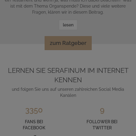
ein Testament und wenn ja, was muss ich dabei beachten? Was
ist mit dem Thema Organspende? Diese und viele weitere
Fragen, klären wir in diesem Beitrag.
lesen
zum Ratgeber
LERNEN SIE SERAFINUM IM INTERNET
KENNEN
und folgen Sie uns auf unseren zahlreichen Social Media
Kanälen
3350
9
FANS BEI
FOLLOWER BEI
FACEBOOK
TWITTER