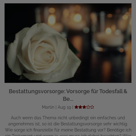
Bestattungsvorsorge: Vorsorge für Todesfall &
Be...
Martin | Aug 19 |
Auch wenn das Thema nicht unbedingt ein einfaches und
angenehmes ist, so ist die Bestattungsvorsorge sehr wichtig.
Wie sorge ich finanzielle für meine Bestattung vor? Benötige ich