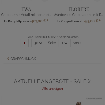
EWA
FLORERE
Grablaterne Metall mit abstraktem Kreuz
Würdevolle Grab Laterne mit Rose
407,00 €
*
435,00 €
*
Ihr Komplettpreis ab
Ihr Komplettpreis ab
*
Alle Preise inkl. MwSt. & Versandkosten
Seite
von 2
36
2
GRABSCHMUCK
AKTUELLE ANGEBOTE - SALE %
Alle anzeigen