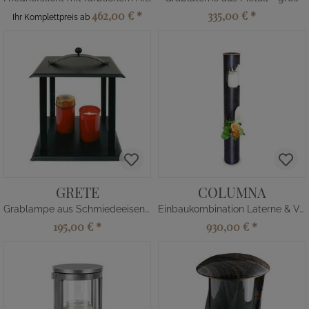
462,00 €
*
335,00 €
*
Ihr Komplettpreis ab
GRETE
COLUMNA
Grablampe aus Schmiedeeisen - groß
Einbaukombination Laterne & Vase
195,00 €
*
930,00 €
*