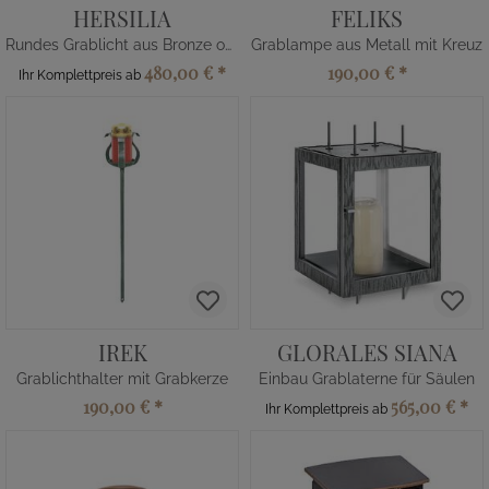
HERSILIA
FELIKS
Rundes Grablicht aus Bronze oder Alu
Grablampe aus Metall mit Kreuz
480,00 €
*
190,00 €
*
Ihr Komplettpreis ab
IREK
GLORALES SIANA
Grablichthalter mit Grabkerze
Einbau Grablaterne für Säulen
190,00 €
*
565,00 €
*
Ihr Komplettpreis ab