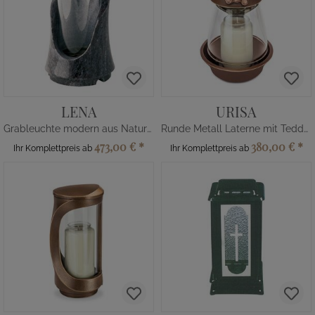
LENA
URISA
Grableuchte modern aus Naturstein
Runde Metall Laterne mit Teddy Bär
473,00 €
*
380,00 €
*
Ihr Komplettpreis ab
Ihr Komplettpreis ab