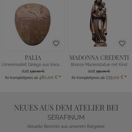
PALIA
MADONNA CREDENTI
Urnenmodell Ginkgo aus Keramik
Bronze Marienstatue mit Kind
statt
530,00 €
statt
391,00 €
480,00 €
*
259,00 €
*
Ihr Komplettpreis ab
Ihr Komplettpreis ab
NEUES AUS DEM ATELIER BEI
SERAFINUM
Aktuelle Berichte aus unserem Ratgeber