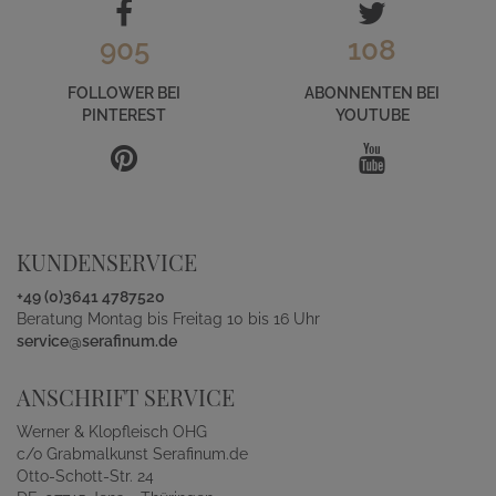
905
108
FOLLOWER BEI
ABONNENTEN BEI
PINTEREST
YOUTUBE
KUNDENSERVICE
+49 (0)3641 4787520
Beratung Montag bis Freitag 10 bis 16 Uhr
service@serafinum.de
ANSCHRIFT SERVICE
Werner & Klopfleisch OHG
c/o Grabmalkunst Serafinum.de
Otto-Schott-Str. 24