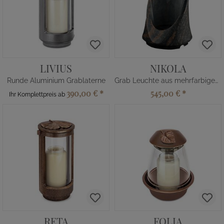
LIVIUS
NIKOLA
Runde Aluminium Grablaterne
Grab Leuchte aus mehrfarbigem Stein
390,00 €
*
545,00 €
*
Ihr Komplettpreis ab
RETA
FOLIA