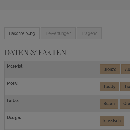
Beschreibung
Bewertungen
Fragen?
DATEN & FAKTEN
Material:
Bronze
Al
Motiv:
Teddy
Tie
Farbe:
Braun
Gr
Design:
klassisch