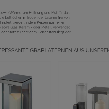
t sowie Wärme, um Hoffnung und Mut für das
ie Luftlöcher im Boden der Laterne frei von
hindert werden, indem Kerzen aus reinen
e etwa Glas, Keramik oder Metall, verwendet
 Gegensatz zu richtigem Cortenstahl liegt der
TERESSANTE GRABLATERNEN AUS UNSEREM