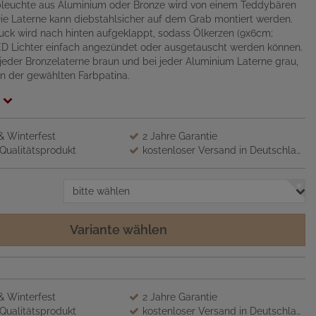
bleuchte aus Aluminium oder Bronze wird von einem Teddybären
e Laterne kann diebstahlsicher auf dem Grab montiert werden.
ck wird nach hinten aufgeklappt, sodass Ölkerzen (9x6cm;
D Lichter einfach angezündet oder ausgetauscht werden können.
i jeder Bronzelaterne braun und bei jeder Aluminium Laterne grau,
n der gewählten Farbpatina.
 & Winterfest
2 Jahre Garantie
Qualitätsprodukt
kostenloser Versand in Deutschland
bitte wählen
Variante wählen
 & Winterfest
2 Jahre Garantie
Qualitätsprodukt
kostenloser Versand in Deutschland