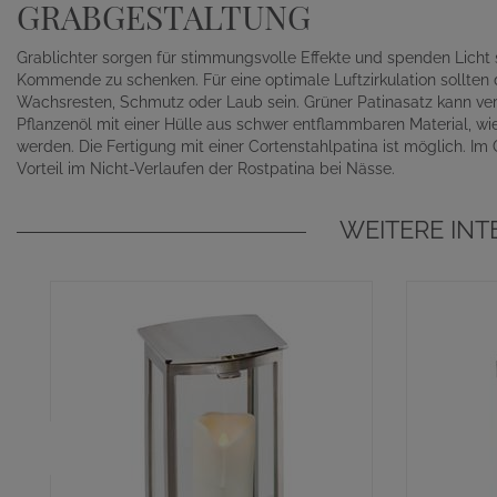
GRABGESTALTUNG
Grablichter sorgen für stimmungsvolle Effekte und spenden Lich
Kommende zu schenken. Für eine optimale Luftzirkulation sollten d
Wachsresten, Schmutz oder Laub sein. Grüner Patinasatz kann ver
Pflanzenöl mit einer Hülle aus schwer entflammbaren Material, wi
werden. Die Fertigung mit einer Cortenstahlpatina ist möglich. Im
Vorteil im Nicht-Verlaufen der Rostpatina bei Nässe.
WEITERE IN