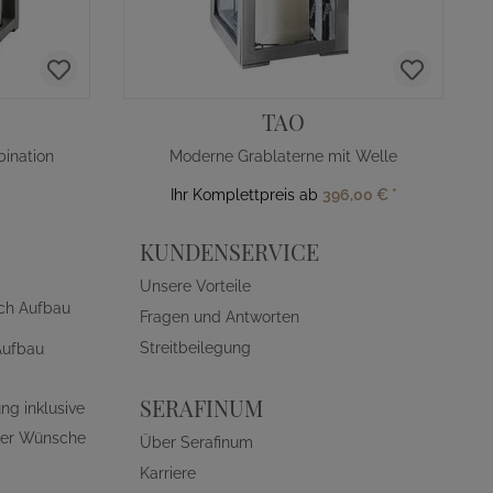
TAO
ination
Moderne Grablaterne mit Welle
Ihr Komplettpreis ab
396,00 €
*
KUNDENSERVICE
Unsere Vorteile
ch Aufbau
Fragen und Antworten
Streitbeilegung
Aufbau
SERAFINUM
ng inklusive
ller Wünsche
Über Serafinum
Karriere