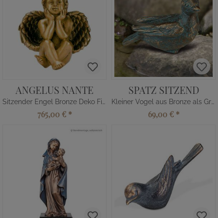
ANGELUS NANTE
SPATZ SITZEND
Sitzender Engel Bronze Deko Figur
Kleiner Vogel aus Bronze als Grabschmuck
765,00 €
*
69,00 €
*