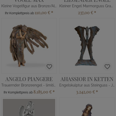
Kleine Vogelfigur aus Bronze/Alu
Kleiner Engel Marmorguss Grabskulptur
110,00 €
*
237,00 €
*
Ihr Komplettpreis ab
ANGELO PIANGERE
AHASSIOR IN KETTEN
Trauernder Bronzeengel - limitiert
Engelskulptur aus Steinguss - Jesus
8.185,00 €
*
3.242,00 €
*
Ihr Komplettpreis ab