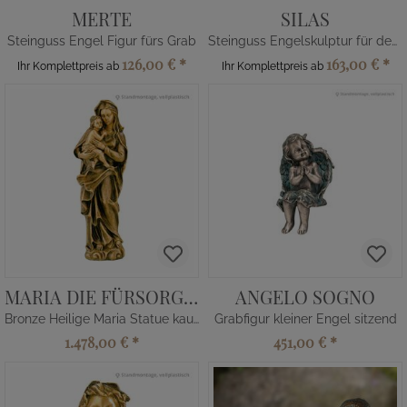
MERTE
SILAS
Steinguss Engel Figur fürs Grab
Steinguss Engelskulptur für den Friedhof
126,00 €
*
163,00 €
*
Ihr Komplettpreis ab
Ihr Komplettpreis ab
MARIA DIE FÜRSORGLICHE
ANGELO SOGNO
Bronze Heilige Maria Statue kaufen
Grabfigur kleiner Engel sitzend
1.478,00 €
*
451,00 €
*