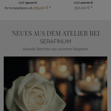
statt
391,00 €
statt
400,00 €
259,00 €
*
350,00 €
*
Ihr Komplettpreis ab
NEUES AUS DEM ATELIER BEI
SERAFINUM
Aktuelle Berichte aus unserem Ratgeber