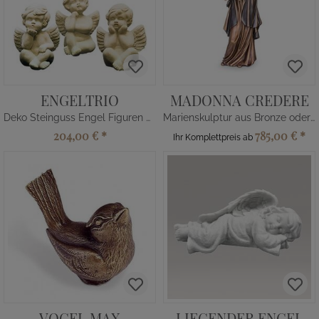
ENGELTRIO
MADONNA CREDERE
Deko Steinguss Engel Figuren Set
Marienskulptur aus Bronze oder Alu
204,00 €
*
785,00 €
*
Ihr Komplettpreis ab
VOGEL MAX
LIEGENDER ENGEL