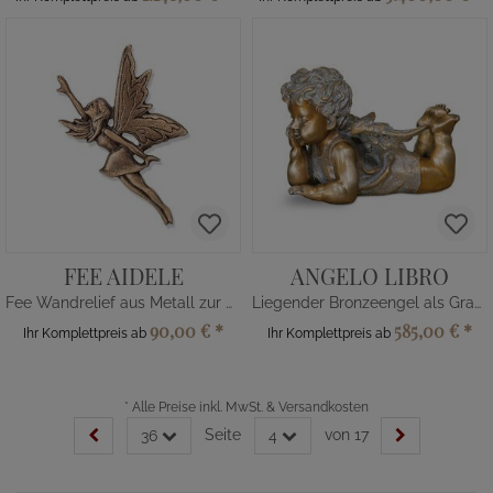
FEE AIDELE
ANGELO LIBRO
Fee Wandrelief aus Metall zur Grabgestaltung
Liegender Bronzeengel als Grabfigur
90,00 €
*
585,00 €
*
Ihr Komplettpreis ab
Ihr Komplettpreis ab
*
Alle Preise inkl. MwSt. & Versandkosten
Seite
von 17
36
4