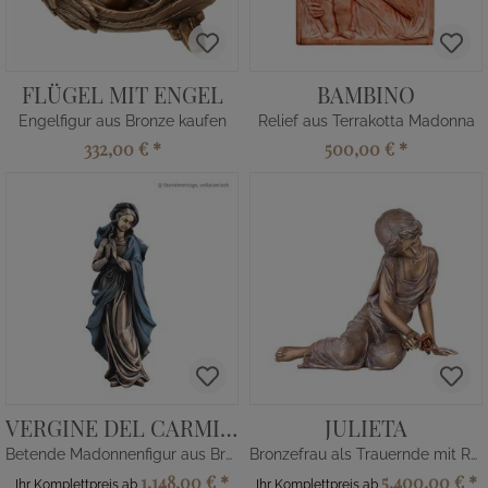
FLÜGEL MIT ENGEL
BAMBINO
Engelfigur aus Bronze kaufen
Relief aus Terrakotta Madonna
332,00 €
*
500,00 €
*
VERGINE DEL CARMINE
JULIETA
Betende Madonnenfigur aus Bronze
Bronzefrau als Trauernde mit Rose
1.148,00 €
*
5.400,00 €
*
Ihr Komplettpreis ab
Ihr Komplettpreis ab