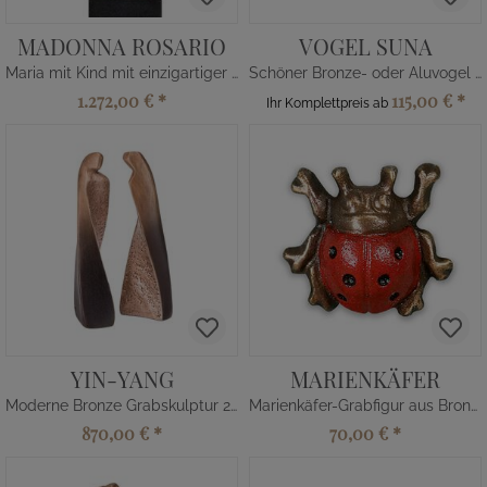
MADONNA ROSARIO
VOGEL SUNA
Maria mit Kind mit einzigartiger Patina
Schöner Bronze- oder Aluvogel - wetterfest
1.272,00 €
*
115,00 €
*
Ihr Komplettpreis ab
YIN-YANG
MARIENKÄFER
Moderne Bronze Grabskulptur 2-teilig - abstrakt
Marienkäfer-Grabfigur aus Bronze
870,00 €
*
70,00 €
*