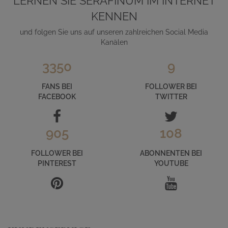
LERNEN SIE SERAFINUM IM INTERNET
KENNEN
und folgen Sie uns auf unseren zahlreichen Social Media
Kanälen
3350
9
FANS BEI
FOLLOWER BEI
FACEBOOK
TWITTER
905
108
FOLLOWER BEI
ABONNENTEN BEI
PINTEREST
YOUTUBE