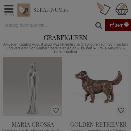
SERAFINUM
.DE
Menü
0
filtern
GRABFIGUREN
Aktueller Katalog August 2026: 584 Himmlische Grabfiguren zum Schmücken
und Verzieren von Gräbern bereits ab 50,00 € kaufen ➤ Große Auswahl &
Beste Qualität
MARIA CROSSA
GOLDEN RETRIEVER