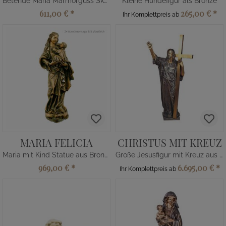
Betende Maria Marmorguss Skulptur
Kleine Hundefigur als Bronze
611,00 €
*
265,00 €
*
Ihr Komplettpreis ab
MARIA FELICIA
CHRISTUS MIT KREUZ
Maria mit Kind Statue aus Bronze
Große Jesusfigur mit Kreuz aus Bronze
969,00 €
*
6.695,00 €
*
Ihr Komplettpreis ab