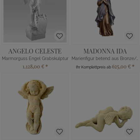
ANGELO CELESTE
MADONNA IDA
Marmorguss Engel Grabskulptur
Marienfigur betend aus Bronze/Alu
1.128,00 €
*
625,00 €
*
Ihr Komplettpreis ab