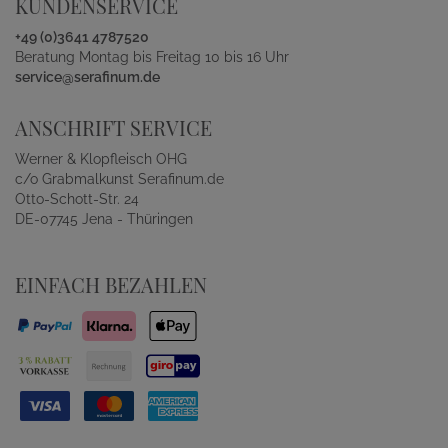
KUNDENSERVICE
+49 (0)3641 4787520
Beratung Montag bis Freitag 10 bis 16 Uhr
service@serafinum.de
ANSCHRIFT SERVICE
Werner & Klopfleisch OHG
c/o Grabmalkunst Serafinum.de
Otto-Schott-Str. 24
DE-07745 Jena - Thüringen
EINFACH BEZAHLEN