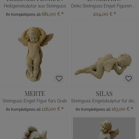
Heiligenskulptur aus Steinguss
Deko Steinguss Engel Figuren Set
681,00 €
*
204,00 €
*
Ihr Komplettpreis ab
MERTE
SILAS
Steinguss Engel Figur fürs Grab
Steinguss Engelskulptur für den Friedhof
126,00 €
*
163,00 €
*
Ihr Komplettpreis ab
Ihr Komplettpreis ab