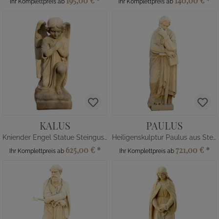
195,00 €
*
140,00 €
*
Ihr Komplettpreis ab
Ihr Komplettpreis ab
KALUS
PAULUS
Kniender Engel Statue Steinguss
Heiligenskulptur Paulus aus Steinguss
625,00 €
*
721,00 €
*
Ihr Komplettpreis ab
Ihr Komplettpreis ab