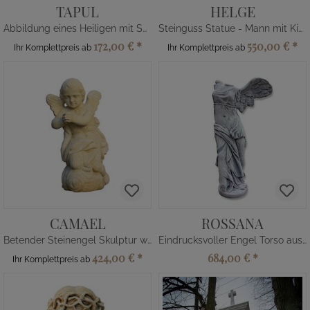
TAPUL
HELGE
Abbildung eines Heiligen mit Sockel
Steinguss Statue - Mann mit Kind
172,00 €
*
550,00 €
*
Ihr Komplettpreis ab
Ihr Komplettpreis ab
CAMAEL
ROSSANA
Betender Steinengel Skulptur winterfest
Eindrucksvoller Engel Torso aus Stein
424,00 €
*
684,00 €
*
Ihr Komplettpreis ab