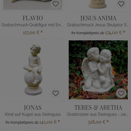
FLAVIO
JESUS ANIMA
Grabschmuck Grabfigur mit Engel
Grabschmuck Jesus Skulptur Steinguss
157,00 €
*
174,00 €
*
Ihr Komplettpreis ab
JONAS
TERES & ARETHA
Kind auf Kugel aus Steinguss
Grabtröster aus Steinguss - zwei Engel
142,00 €
*
328,00 €
*
Ihr Komplettpreis ab