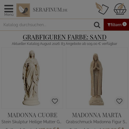
SERAFINUM
.DE
Menü
1
filtern
GRABFIGUREN FARBE: SAND
Aktueller Katalog August 2026: 83 Angebote ab 109,00 € verfügbar
MADONNA CUORE
MADONNA MARTA
Stein Skulptur Heilige Mutter Gottes mit Herz
Grabschmuck Madonna Figur Steinguss