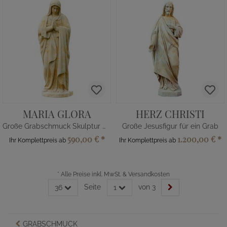
MARIA GLORA
HERZ CHRISTI
Große Grabschmuck Skulptur Madonna
Große Jesusfigur für ein Grab
590,00 €
*
1.200,00 €
*
Ihr Komplettpreis ab
Ihr Komplettpreis ab
*
Alle Preise inkl. MwSt. & Versandkosten
Seite
von 3
36
1
GRABSCHMUCK