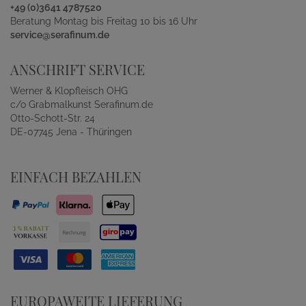
+49 (0)3641 4787520
Beratung Montag bis Freitag 10 bis 16 Uhr
service@serafinum.de
ANSCHRIFT SERVICE
Werner & Klopfleisch OHG
c/o Grabmalkunst Serafinum.de
Otto-Schott-Str. 24
DE-07745 Jena - Thüringen
EINFACH BEZAHLEN
EUROPAWEITE LIEFERUNG