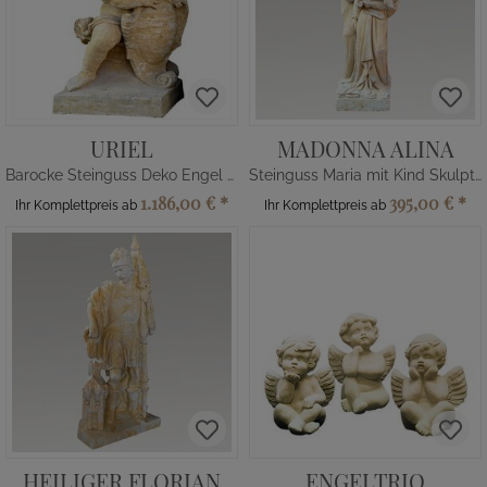
URIEL
MADONNA ALINA
Barocke Steinguss Deko Engel Statue groß
Steinguss Maria mit Kind Skulptur
1.186,00 €
*
395,00 €
*
Ihr Komplettpreis ab
Ihr Komplettpreis ab
HEILIGER FLORIAN
ENGELTRIO