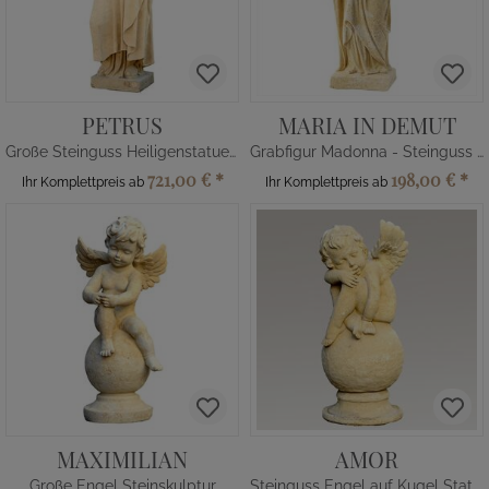
PETRUS
MARIA IN DEMUT
Große Steinguss Heiligenstatue Petrus
Grabfigur Madonna - Steinguss winterfest
721,00 €
*
198,00 €
*
Ihr Komplettpreis ab
Ihr Komplettpreis ab
MAXIMILIAN
AMOR
Große Engel Steinskulptur
Steinguss Engel auf Kugel Statue