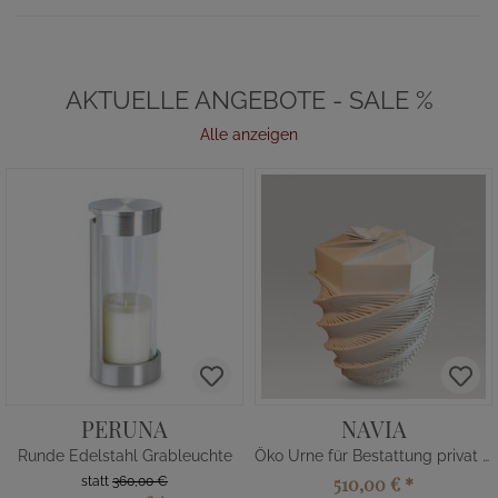
AKTUELLE ANGEBOTE - SALE %
Alle anzeigen
PERUNA
NAVIA
Runde Edelstahl Grableuchte
Öko Urne für Bestattung privat kaufen
510,00 €
*
statt
360,00 €