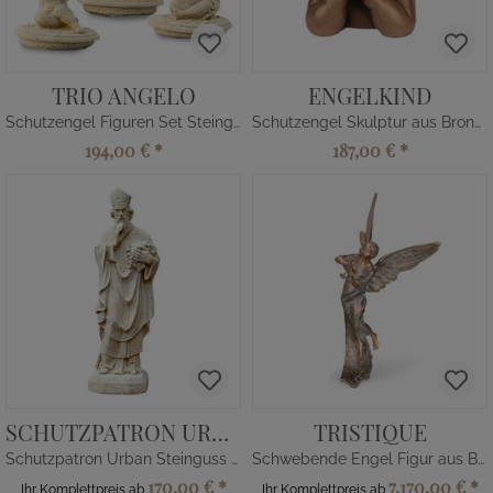
TRIO ANGELO
ENGELKIND
Schutzengel Figuren Set Steinguss
Schutzengel Skulptur aus Bronze
194,00 €
*
187,00 €
*
SCHUTZPATRON URBAN
TRISTIQUE
Schutzpatron Urban Steinguss Skulptur
Schwebende Engel Figur aus Bronze
170,00 €
*
7.170,00 €
*
Ihr Komplettpreis ab
Ihr Komplettpreis ab