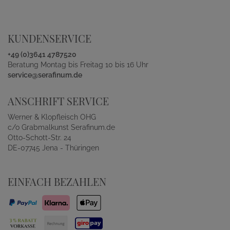
KUNDENSERVICE
+49 (0)3641 4787520
Beratung Montag bis Freitag 10 bis 16 Uhr
service@serafinum.de
ANSCHRIFT SERVICE
Werner & Klopfleisch OHG
c/o Grabmalkunst Serafinum.de
Otto-Schott-Str. 24
DE-07745 Jena - Thüringen
EINFACH BEZAHLEN