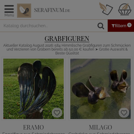
SERAFINUM
.DE
Menü
0
filtern
GRABFIGUREN
Aktueller Katalog August 2026: 584 Himmlische Grabfiguren zum Schmücken
und Verzieren von Gräbern bereits ab 50,00 € kaufen ➤ Große Auswahl &
Beste Qualität
ERAMO
MILAGO