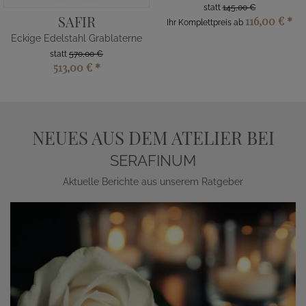
statt
145,00 €
SAFIR
116,00 €
*
Ihr Komplettpreis ab
Eckige Edelstahl Grablaterne
statt
570,00 €
513,00 €
*
NEUES AUS DEM ATELIER BEI
SERAFINUM
Aktuelle Berichte aus unserem Ratgeber