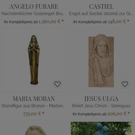
ANGELO FURARE
CASTIEL
Nachdenklicher Grabengel Bronze
Engel auf Sockel sitzend zur Grabdeko
1.360,00 €
*
148,00 €
*
Ihr Komplettpreis ab
Ihr Komplettpreis ab
MARIA MORAN
JESUS ULGA
Standfigur aus Bronze - Madonna
Relief Jesu Christi - Steinguss
735,00 €
*
206,00 €
*
Ihr Komplettpreis ab