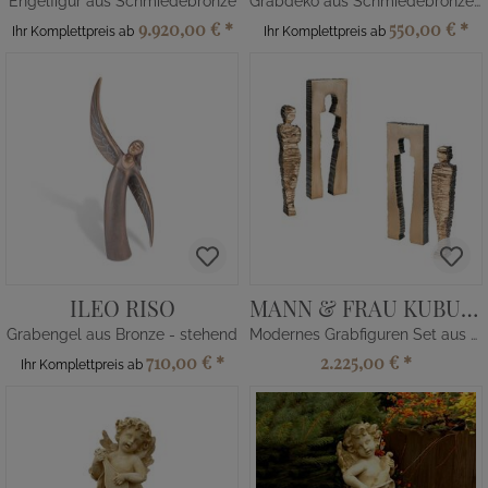
Engelfigur aus Schmiedebronze
Grabdeko aus Schmiedebronze - Spatzen
9.920,00 €
*
550,00 €
*
Ihr Komplettpreis ab
Ihr Komplettpreis ab
ILEO RISO
MANN & FRAU KUBUS SET
Grabengel aus Bronze - stehend
Modernes Grabfiguren Set aus Bronze limitiert
710,00 €
*
2.225,00 €
*
Ihr Komplettpreis ab