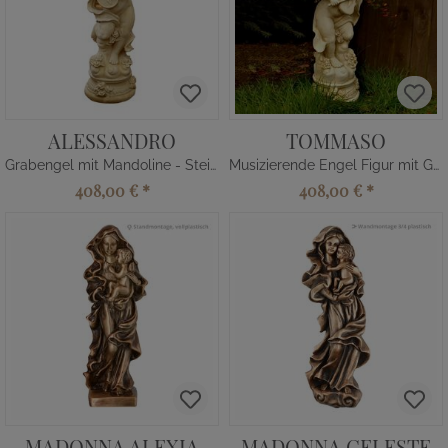
ALESSANDRO
TOMMASO
Grabengel mit Mandoline - Stein Skulptur
Musizierende Engel Figur mit Geige
408,00 €
*
408,00 €
*
MADONNA ALEXIA
MADONNA CELESTE