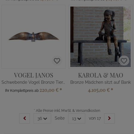
VOGEL JANOS
KAROLA & MAO
Schwebende Vogel Bronze Tierfigur
Bronze Mädchen sitzt auf Bank
220,00 €
*
4.105,00 €
*
Ihr Komplettpreis ab
*
Alle Preise inkl. MwSt. & Versandkosten
Seite
von 17
36
13