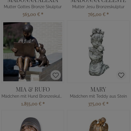
Mutter Gottes Bronze Skulptur
Mutter Jesu Bronzeskulptur
563,00 €
*
765,00 €
*
MIA & RUFO
MARY
Mädchen mit Hund Bronzeskulptur
Mädchen mit Teddy aus Stein
1.855,00 €
*
375,00 €
*