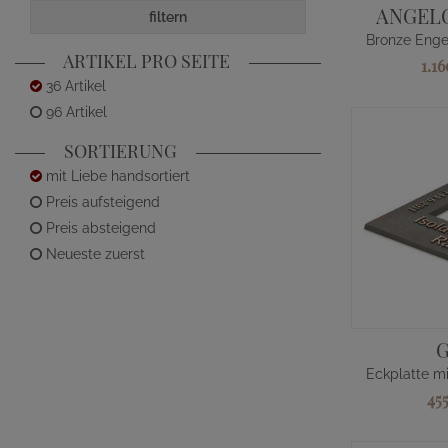
ANGELO
filtern
ARTIKEL PRO SEITE
1.1
36 Artikel
96 Artikel
SORTIERUNG
mit Liebe handsortiert
Preis aufsteigend
Preis absteigend
Neueste zuerst
45