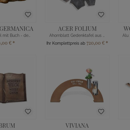
 GERMANICA
ACER FOLIUM
W
Bronze Engel mit Buch - deutsch
Ahornblatt Gedenktafel aus Bronze
0,00 €
*
720,00 €
*
Ihr Komplettpreis ab
IBRUM
VIVIANA