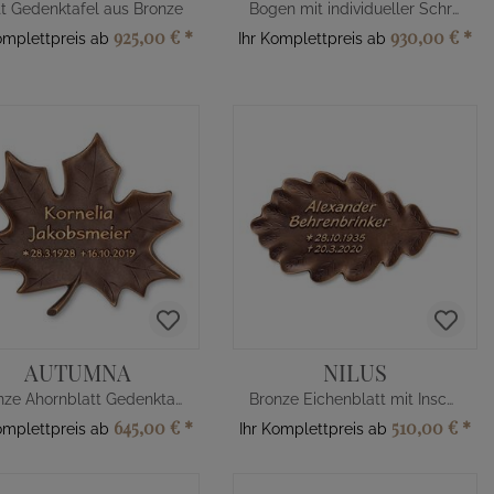
tt Gedenktafel aus Bronze
Bogen mit individueller Schrift
925,00 €
*
930,00 €
*
omplettpreis ab
Ihr Komplettpreis ab
AUTUMNA
NILUS
Bronze Ahornblatt Gedenktafel
Bronze Eichenblatt mit Inschrift
645,00 €
*
510,00 €
*
omplettpreis ab
Ihr Komplettpreis ab