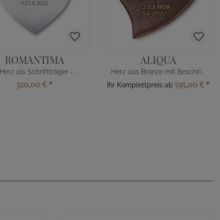
ROMANTIMA
ALIQUA
Alu Herz als Schriftträger - Gravur
Herz aus Bronze mit Beschriftung
320,00 €
*
595,00 €
*
Ihr Komplettpreis ab