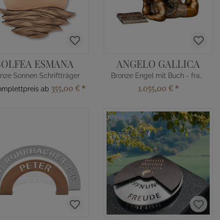
SOLFEA ESMANA
ANGELO GALLICA
nze Sonnen Schriftträger
Bronze Engel mit Buch - französisch
355,00 €
*
1.055,00 €
*
Komplettpreis ab