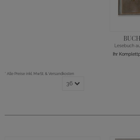
BUCH
Ihr Komplett
*
Alle Preise inkl. MwSt. & Versandkosten
36