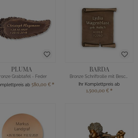
PLUMA
BARDA
ronze Grabtafel - Feder
Bronze Schriftrolle mit Beschriftung
580,00 €
*
Ihr Komplettpreis ab
omplettpreis ab
1.500,00 €
*