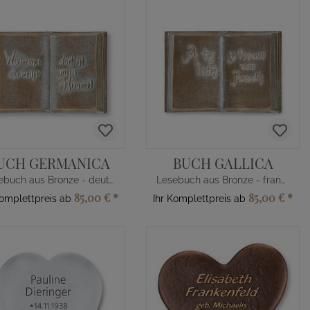
UCH GERMANICA
BUCH GALLICA
Lesebuch aus Bronze - deutsch
Lesebuch aus Bronze - französisch
85,00 €
*
85,00 €
*
Komplettpreis ab
Ihr Komplettpreis ab