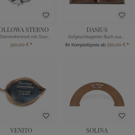
OLLOWA STERNO
DASIUS
Alu Sternenhimmel mit Gravur
Aufgeschlagenes Buch aus Bronze
320,00 €
*
550,00 €
*
Ihr Komplettpreis ab
VENITO
SOLINA