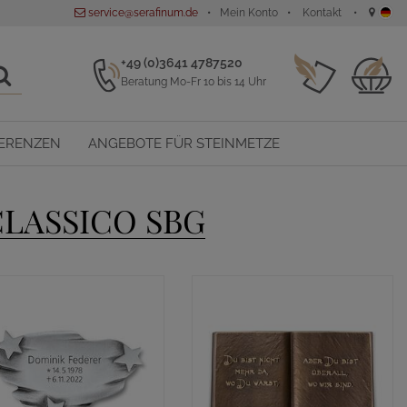
service@serafinum.de
Mein Konto
Kontakt
+49 (0)3641 4787520
Beratung Mo-Fr 10 bis 14 Uhr
ERENZEN
ANGEBOTE FÜR STEINMETZE
LASSICO SBG