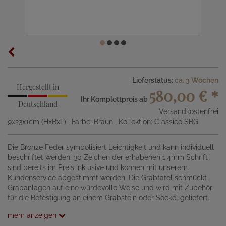
Lieferstatus:
ca. 3 Wochen
Hergestellt in
580,00 €
*
Ihr Komplettpreis ab
Deutschland
Versandkostenfrei
9x23x1cm (HxBxT)
, Farbe: Braun
, Kollektion: Classico SBG
Die Bronze Feder symbolisiert Leichtigkeit und kann individuell
beschriftet werden. 30 Zeichen der erhabenen 1,4mm Schrift
sind bereits im Preis inklusive und können mit unserem
Kundenservice abgestimmt werden. Die Grabtafel schmückt
Grabanlagen auf eine würdevolle Weise und wird mit Zubehör
für die Befestigung an einem Grabstein oder Sockel geliefert.
mehr anzeigen