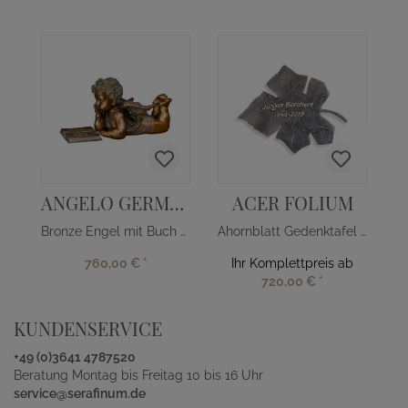
ANGELO GERMANICA
ACER FOLIUM
Bronze Engel mit Buch - deutsch
Ahornblatt Gedenktafel aus Bronze
760,00 €
*
Ihr Komplettpreis ab
720,00 €
*
KUNDENSERVICE
+49 (0)3641 4787520
Beratung Montag bis Freitag 10 bis 16 Uhr
service@serafinum.de