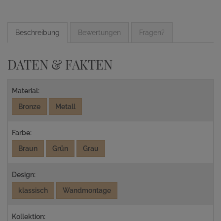
Beschreibung
Bewertungen
Fragen?
DATEN & FAKTEN
Material:
Bronze
Metall
Farbe:
Braun
Grün
Grau
Design:
klassisch
Wandmontage
Kollektion: