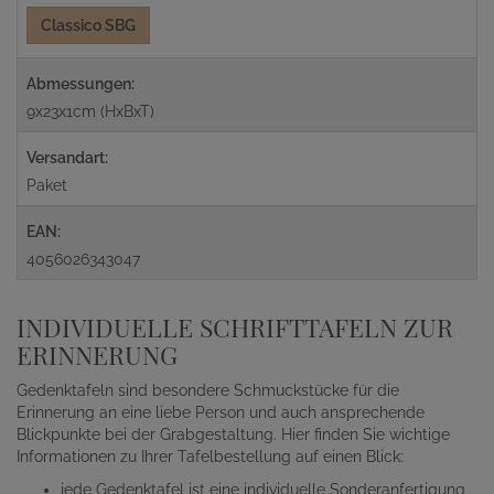
Classico SBG
Abmessungen:
9x23x1cm (HxBxT)
Versandart:
Paket
EAN:
4056026343047
INDIVIDUELLE SCHRIFTTAFELN ZUR
ERINNERUNG
Gedenktafeln sind besondere Schmuckstücke für die
Erinnerung an eine liebe Person und auch ansprechende
Blickpunkte bei der Grabgestaltung. Hier finden Sie wichtige
Informationen zu Ihrer Tafelbestellung auf einen Blick:
jede Gedenktafel ist eine individuelle Sonderanfertigung