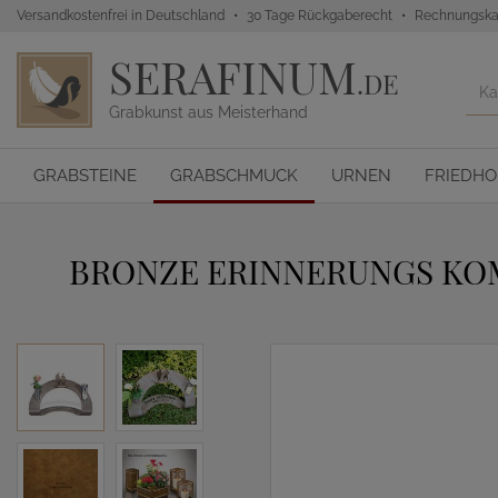
Versandkostenfrei in Deutschland
30 Tage Rückgaberecht
Rechnungska
SERAFINUM
.DE
Grabkunst aus Meisterhand
GRABSTEINE
GRABSCHMUCK
URNEN
FRIEDH
BRONZE ERINNERUNGS KOMB