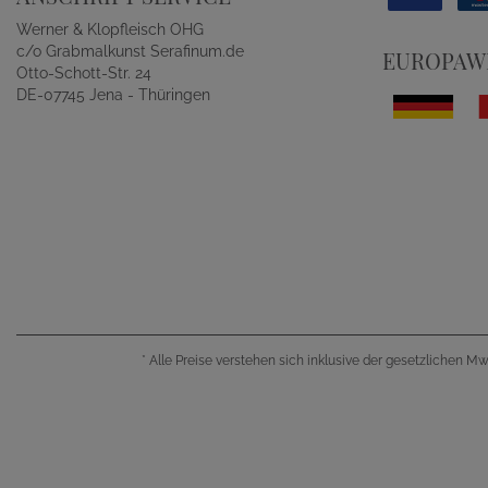
Werner & Klopfleisch OHG
c/o Grabmalkunst Serafinum.de
EUROPAWE
Otto-Schott-Str. 24
DE-07745 Jena - Thüringen
*
Alle Preise verstehen sich inklusive der gesetzlichen M