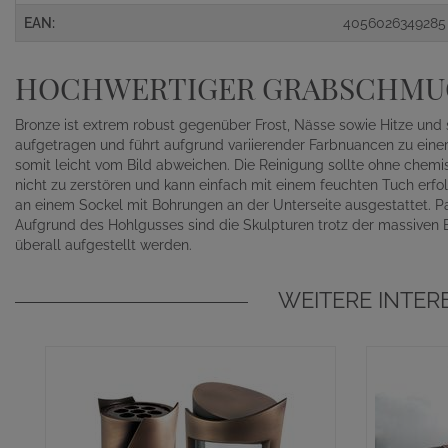
EAN:
4056026349285
HOCHWERTIGER GRABSCHMUC
Bronze ist extrem robust gegenüber Frost, Nässe sowie Hitze und 
aufgetragen und führt aufgrund variierender Farbnuancen zu einer 
somit leicht vom Bild abweichen. Die Reinigung sollte ohne chem
nicht zu zerstören und kann einfach mit einem feuchten Tuch erfo
an einem Sockel mit Bohrungen an der Unterseite ausgestattet. Pa
Aufgrund des Hohlgusses sind die Skulpturen trotz der massiven 
überall aufgestellt werden.
WEITERE INTE