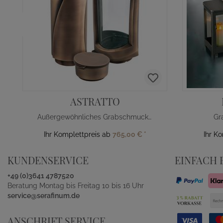
ASTRATTO
Außergewöhnliches Grabschmuck Set
Gr
Ihr Komplettpreis ab
765,00 €
*
Ihr K
KUNDENSERVICE
EINFACH 
+49 (0)3641 4787520
Beratung Montag bis Freitag 10 bis 16 Uhr
service@serafinum.de
ANSCHRIFT SERVICE