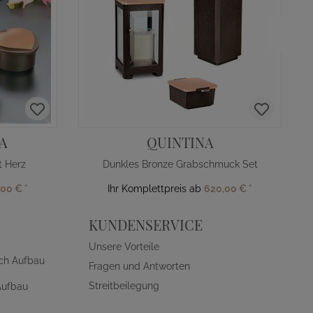
A
QUINTINA
 Herz
Dunkles Bronze Grabschmuck Set
,00 €
*
Ihr Komplettpreis ab
620,00 €
*
KUNDENSERVICE
Unsere Vorteile
ch Aufbau
Fragen und Antworten
Streitbeilegung
Aufbau