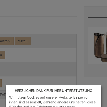
elstahl
Metall
au
HERZLICHEN DANK FÜR IHRE UNTERSTÜTZUNG
BxT)
Wir nutzen Cookies auf unserer Website. Einige von
ihnen sind essenziell, während andere uns helfen, diese
Website und Ihre Erfahrung zu verbessern.