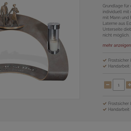
Grundlage für 
individuell mi
mit Mann und 
Laterne aus Ed
Unterseite die
nicht möglich.
mehr anzeigen
Frostsicher
Handarbeit 
Frostsicher
Handarbeit 