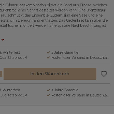
die Erinnerungskombination bildet ein Band aus Bronze, welches
t durchbrochener Schrift gestaltet werden kann. Eine Bronzefigur
Frau schmückt das Ensemble. Zudem sind eine Vase und eine
elstahl im Lieferumfang enthalten. Das Gedenkset kann über die
bstahlsicher montiert werden. Eine spätere Nachbeschriftung ist
 & Winterfest
2 Jahre Garantie
Qualitätsprodukt
kostenloser Versand in Deutschland
In den Warenkorb
 & Winterfest
2 Jahre Garantie
Qualitätsprodukt
kostenloser Versand in Deutschland