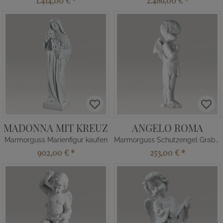
1.414,00 €
*
2.486,00 €
*
MADONNA MIT KREUZ
ANGELO ROMA
Marmorguss Marienfigur kaufen
Marmorguss Schutzengel Grabfigur
902,00 €
*
253,00 €
*