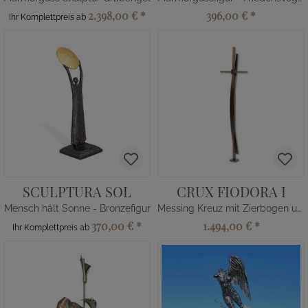
2.398,00 €
*
396,00 €
*
Ihr Komplettpreis ab
SCULPTURA SOL
CRUX FIODORA I
Mensch hält Sonne - Bronzefigur
Messing Kreuz mit Zierbogen und Zierscheibe
370,00 €
*
1.494,00 €
*
Ihr Komplettpreis ab