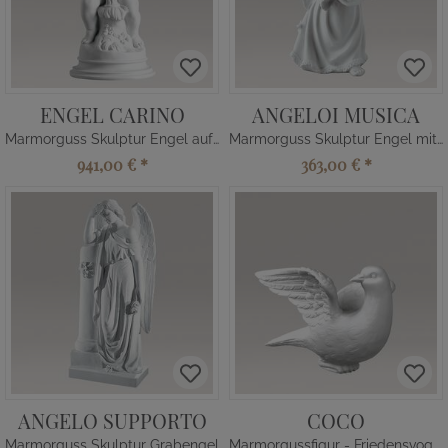
ENGEL CARINO
ANGELOI MUSICA
Marmorguss Skulptur Engel auf Sockel
Marmorguss Skulptur Engel mit Laute
941,00 €
*
363,00 €
*
ANGELO SUPPORTO
COCO
Marmorguss Skulptur Grabengel
Marmorgussfigur - Friedensvogel