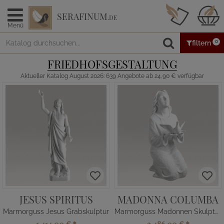
SERAFINUM
.DE
Menü
0
filtern
FRIEDHOFSGESTALTUNG
Aktueller Katalog August 2026: 639 Angebote ab 24,90 € verfügbar
JESUS SPIRITUS
MADONNA COLUMBA
Marmorguss Jesus Grabskulptur
Marmorguss Madonnen Skulptur kniend