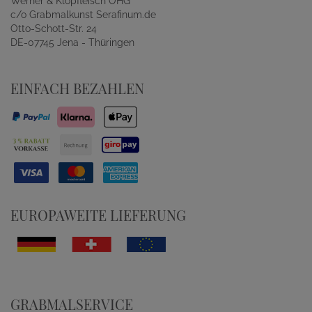
Werner & Klopfleisch OHG
c/o Grabmalkunst Serafinum.de
Otto-Schott-Str. 24
DE-07745 Jena - Thüringen
EINFACH BEZAHLEN
EUROPAWEITE LIEFERUNG
GRABMALSERVICE