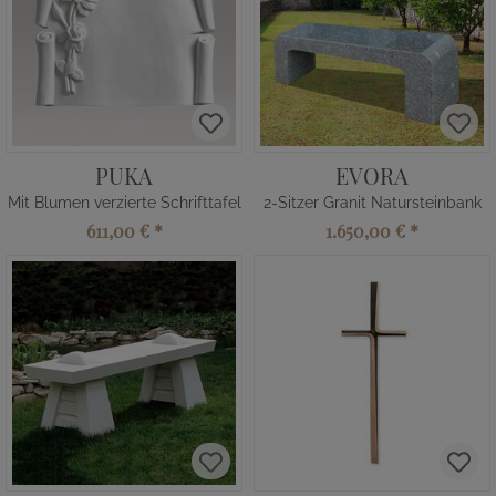
PUKA
EVORA
Mit Blumen verzierte Schrifttafel
2-Sitzer Granit Natursteinbank
611,00 €
*
1.650,00 €
*