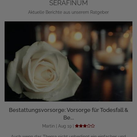
SERAFINUM
Aktuelle Berichte aus unserem Ratgeber
Bestattungsvorsorge: Vorsorge für Todesfall &
Be...
Martin | Aug 19 |
Auch wenn das Thema nicht unbedingt ein einfaches und