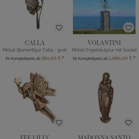
CALLA
VOLANTINI
Metall Blumenfigur Calla - groß
Metall Engelskulptur mit Sockel
560,00 €
*
2.660,00 €
*
Ihr Komplettpreis ab
Ihr Komplettpreis ab
FEE LILLY
MADONNA SANTO