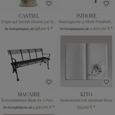
CASTIEL
ISIDORE
Engel auf Sockel sitzend zur Grabdeko
Nostalgische 3-Sitzer Friedhofsbank
148,00 €
*
2.200,00 €
*
Ihr Komplettpreis ab
Ihr Komplettpreis ab
MACAIRE
KITO
Schmiedeeisen Bank für 2 Personen
Gedenktafel mit einzelner Rose
1.430,00 €
*
512,00 €
*
Ihr Komplettpreis ab