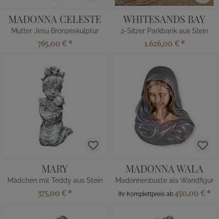
MADONNA CELESTE
WHITESANDS BAY
Mutter Jesu Bronzeskulptur
2-Sitzer Parkbank aus Stein
765,00 €
*
1.626,00 €
*
MARY
MADONNA WALA
Mädchen mit Teddy aus Stein
Madonnenbüste als Wandfigur
375,00 €
*
450,00 €
*
Ihr Komplettpreis ab