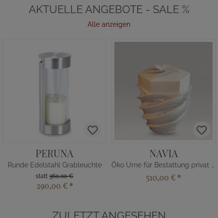
AKTUELLE ANGEBOTE - SALE %
Alle anzeigen
PERUNA
NAVIA
Runde Edelstahl Grableuchte
Öko Urne für Bestattung privat kaufen
510,00 €
*
statt
360,00 €
290,00 €
*
ZULETZT ANGESEHEN