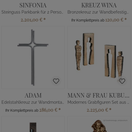
SINFONIA
KREUZ WINA
Steinguss Parkbank für 2 Personen
Bronzekreuz zur Wandbefestigung
2.201,00 €
*
120,00 €
*
Ihr Komplettpreis ab
ADAM
MANN & FRAU KUBUS SET
Edelstahlkreuz zur Wandmontage
Modernes Grabfiguren Set aus Bronze limitiert
286,00 €
*
2.225,00 €
*
Ihr Komplettpreis ab