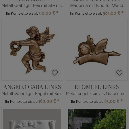
Metall Grabfigur Fee mit Stern für Grabsteine
Madonna mit Kind für Wand
90,00 €
*
585,00 €
*
Ihr Komplettpreis ab
Ihr Komplettpreis ab
ANGELO GARA LINKS
ELOMEEL LINKS
Metall Wandfigur Engel mit Kranz
Metallengel klein als Grabschmuck
160,00 €
*
85,00 €
*
Ihr Komplettpreis ab
Ihr Komplettpreis ab