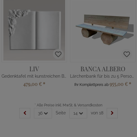
LIV
BANCA ALBERO
Gedenktafel mit kunstreichen Blumen
Lärchenbank für bis zu 5 Personen
479,00 €
*
955,00 €
*
Ihr Komplettpreis ab
*
Alle Preise inkl. MwSt. & Versandkosten
Seite
von 18
36
14