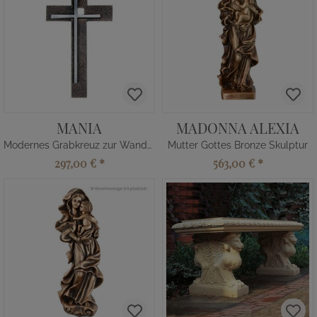
MANIA
MADONNA ALEXIA
Modernes Grabkreuz zur Wandmontage
Mutter Gottes Bronze Skulptur
297,00 €
*
563,00 €
*