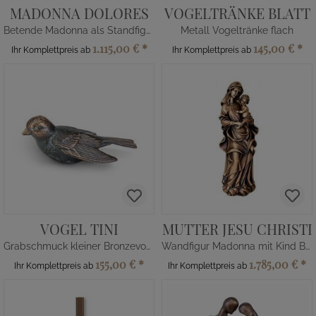
MADONNA DOLORES
VOGELTRÄNKE BLATT
Betende Madonna als Standfigur
Metall Vogeltränke flach
1.115,00 €
*
145,00 €
*
Ihr Komplettpreis ab
Ihr Komplettpreis ab
VOGEL TINI
MUTTER JESU CHRISTI
Grabschmuck kleiner Bronzevogel
Wandfigur Madonna mit Kind Bronze
155,00 €
*
1.785,00 €
*
Ihr Komplettpreis ab
Ihr Komplettpreis ab