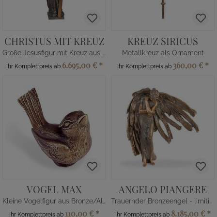
CHRISTUS MIT KREUZ
KREUZ SIRICUS
Große Jesusfigur mit Kreuz aus Bronze
Metallkreuz als Ornament
6.695,00 €
*
360,00 €
*
Ihr Komplettpreis ab
Ihr Komplettpreis ab
VOGEL MAX
ANGELO PIANGERE
Kleine Vogelfigur aus Bronze/Alu
Trauernder Bronzeengel - limitiert
110,00 €
*
8.185,00 €
*
Ihr Komplettpreis ab
Ihr Komplettpreis ab