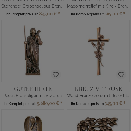
Stehender Grabengel aus Bronze/Alu
Madonnenrelief mit Kind - Bronze/Alu
835,00 €
*
565,00 €
*
Ihr Komplettpreis ab
Ihr Komplettpreis ab
GUTER HIRTE
KREUZ MIT ROSE
Jesus Bronzefigur mit Schafen
Wand Bronzekreuz mit Rosenblüte
5.680,00 €
*
345,00 €
*
Ihr Komplettpreis ab
Ihr Komplettpreis ab