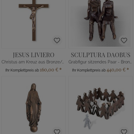
JESUS LIVIERO
SCULPTURA DAOBUS
Christus am Kreuz aus Bronze/Alu
Grabfigur sitzendes Paar - Bronze/Alu
160,00 €
*
440,00 €
*
Ihr Komplettpreis ab
Ihr Komplettpreis ab