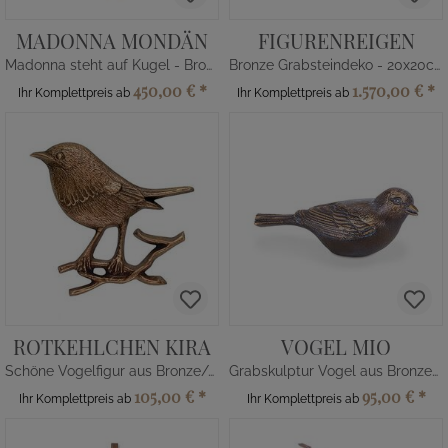
MADONNA MONDÄN
FIGURENREIGEN
Madonna steht auf Kugel - Bronze
Bronze Grabsteindeko - 20x20cm
450,00 €
*
1.570,00 €
*
Ihr Komplettpreis ab
Ihr Komplettpreis ab
ROTKEHLCHEN KIRA
VOGEL MIO
Schöne Vogelfigur aus Bronze/Alu
Grabskulptur Vogel aus Bronze/Alu
105,00 €
*
95,00 €
*
Ihr Komplettpreis ab
Ihr Komplettpreis ab