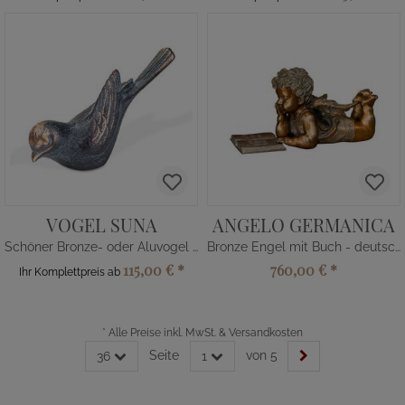
VOGEL SUNA
ANGELO GERMANICA
Schöner Bronze- oder Aluvogel - wetterfest
Bronze Engel mit Buch - deutsch
115,00 €
*
760,00 €
*
Ihr Komplettpreis ab
*
Alle Preise inkl. MwSt. & Versandkosten
Seite
von 5
36
1