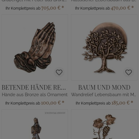
705,00 €
*
470,00 €
*
Ihr Komplettpreis ab
Ihr Komplettpreis ab
BETENDE HÄNDE RECHTS
BAUM UND MOND
Hände aus Bronze als Ornament
Wandrelief Lebensbaum mit Mond
100,00 €
*
185,00 €
*
Ihr Komplettpreis ab
Ihr Komplettpreis ab