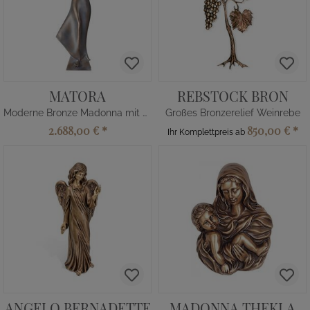
MATORA
REBSTOCK BRON
Moderne Bronze Madonna mit Kind
Großes Bronzerelief Weinrebe
2.688,00 €
*
850,00 €
*
Ihr Komplettpreis ab
ANGELO BERNADETTE
MADONNA THEKLA