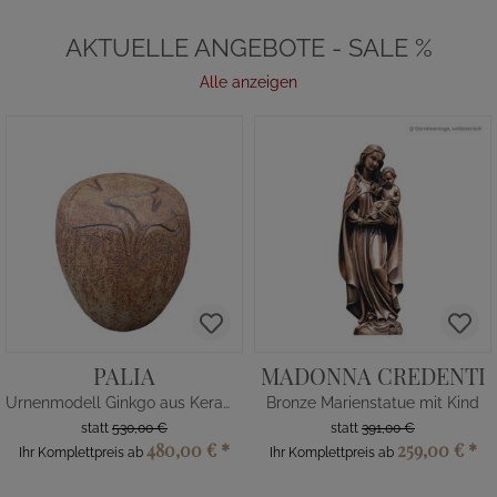
AKTUELLE ANGEBOTE - SALE %
Alle anzeigen
PALIA
MADONNA CREDENTI
Urnenmodell Ginkgo aus Keramik
Bronze Marienstatue mit Kind
statt
530,00 €
statt
391,00 €
480,00 €
*
259,00 €
*
Ihr Komplettpreis ab
Ihr Komplettpreis ab