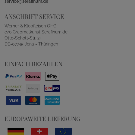
service@serafinum.de
ANSCHRIFT SERVICE
Werner & Klopfleisch OHG
c/o Grabmalkunst Serafinum.de
Otto-Schott-Str. 24
DE-07745 Jena - Thüringen
EINFACH BEZAHLEN
EUROPAWEITE LIEFERUNG