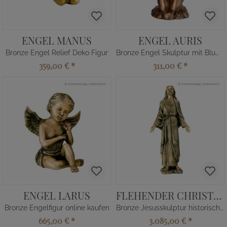
ENGEL MANUS
ENGEL AURIS
Bronze Engel Relief Deko Figur
Bronze Engel Skulptur mit Blumen
359,00 €
*
311,00 €
*
ENGEL LARUS
FLEHENDER CHRISTUS
Bronze Engelfigur online kaufen
Bronze Jesusskulptur historisch kaufen
665,00 €
*
3.085,00 €
*