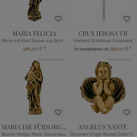
MARIA FELICIA
CRUX JEROSA VII
Maria mit Kind Statue aus Bronze
Vierkant Grabkreuz Ornament
969,00 €
*
396,00 €
*
Ihr Komplettpreis ab
MARIA DIE FÜRSORGLICHE
ANGELUS NANTE
Bronze Heilige Maria Statue kaufen
Sitzender Engel Bronze Deko Figur