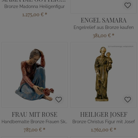
Bronze Madonna Heiligenfigur
1.275,00 €
*
ENGEL SAMARA
Engelrelief aus Bronze kaufen
381,00 €
*
FRAU MIT ROSE
HEILIGER JOSEF
Handbemalte Bronze Frauen Skulptur
Bronze Christus Figur mit Josef
787,00 €
*
1.762,00 €
*