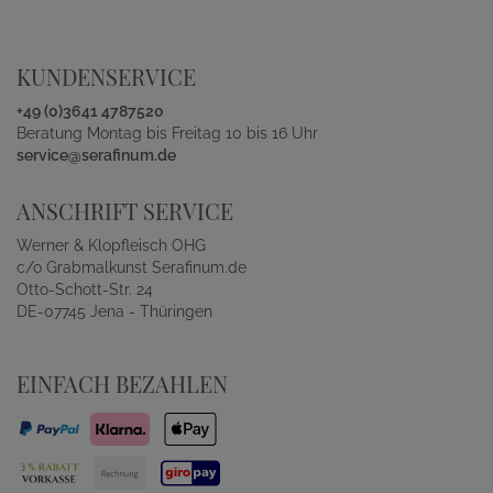
KUNDENSERVICE
+49 (0)3641 4787520
Beratung Montag bis Freitag 10 bis 16 Uhr
service@serafinum.de
ANSCHRIFT SERVICE
Werner & Klopfleisch OHG
c/o Grabmalkunst Serafinum.de
Otto-Schott-Str. 24
DE-07745 Jena - Thüringen
EINFACH BEZAHLEN