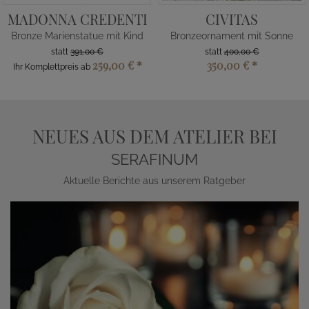
MADONNA CREDENTI
CIVITAS
Bronze Marienstatue mit Kind
Bronzeornament mit Sonne
statt
391,00 €
statt
400,00 €
259,00 €
*
350,00 €
*
Ihr Komplettpreis ab
NEUES AUS DEM ATELIER BEI
SERAFINUM
Aktuelle Berichte aus unserem Ratgeber