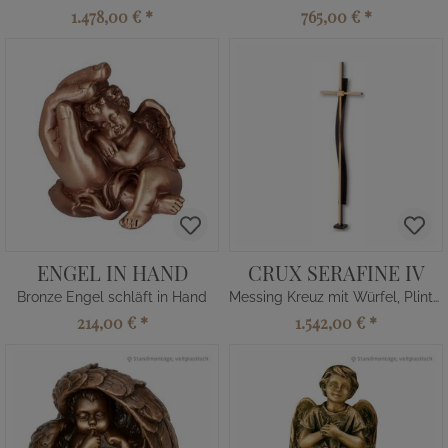
1.478,00 €
*
765,00 €
*
ENGEL IN HAND
CRUX SERAFINE IV
Bronze Engel schläft in Hand
Messing Kreuz mit Würfel, Plinthe
214,00 €
*
1.542,00 €
*