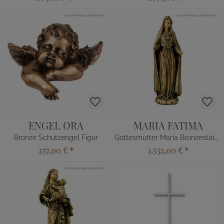
ENGEL ORA
MARIA FATIMA
Bronze Schutzengel Figur
Gottesmutter Maria Bronzestatue
257,00 €
*
1.532,00 €
*