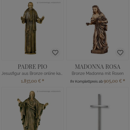
PADRE PIO
MADONNA ROSA
Jesusfigur aus Bronze online kaufen
Bronze Madonna mit Rosen
1.837,00 €
*
905,00 €
*
Ihr Komplettpreis ab