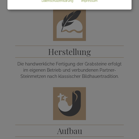
Datenschutzerklärung
Impressum
Herstellung
Die handwerkliche Fertigung der Grabsteine erfolgt
im eigenen Betrieb und verbundenen Partner-
Steinmetzen nach klassischer Bildhauertradition.
Aufbau