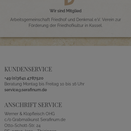
Wir sind Mitglied
Arbeitsgemeinschaft Friedhof und Denkmal e.V. Verein zur
Förderung der Friedhofkultur in Kassel.
KUNDENSERVICE
+49 (0)3641 4787520
Beratung Montag bis Freitag 10 bis 16 Uhr
service@serafinum.de
ANSCHRIFT SERVICE
Werner & Klopfleisch OHG
c/o Grabmalkunst Serafinum.de
Otto-Schott-Str. 24