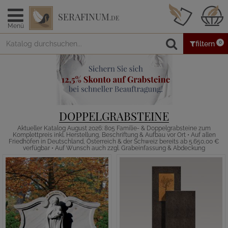
SERAFINUM
.DE
Menü
0
filtern
DOPPELGRABSTEINE
Aktueller Katalog August 2026: 805 Familie- & Doppelgrabsteine zum
Komplettpreis inkl. Herstellung, Beschriftung & Aufbau vor Ort • Auf allen
Friedhöfen in Deutschland, Österreich & der Schweiz bereits ab 5.650,00 €
verfügbar • Auf Wunsch auch zzgl. Grabeinfassung & Abdeckung