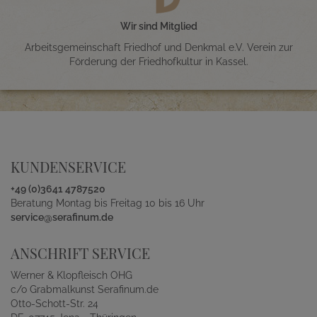
Wir sind Mitglied
Arbeitsgemeinschaft Friedhof und Denkmal e.V. Verein zur
Förderung der Friedhofkultur in Kassel.
KUNDENSERVICE
+49 (0)3641 4787520
Beratung Montag bis Freitag 10 bis 16 Uhr
service@serafinum.de
ANSCHRIFT SERVICE
Werner & Klopfleisch OHG
c/o Grabmalkunst Serafinum.de
Otto-Schott-Str. 24