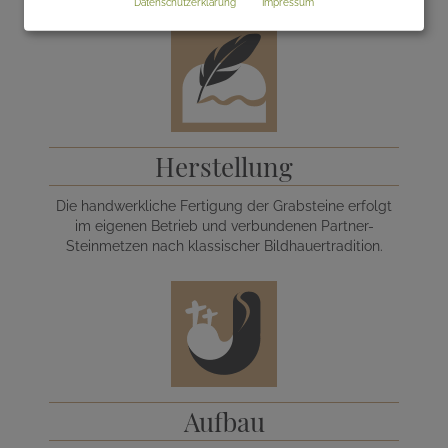
Datenschutzerklärung
Impressum
Herstellung
Die handwerkliche Fertigung der Grabsteine erfolgt
im eigenen Betrieb und verbundenen Partner-
Steinmetzen nach klassischer Bildhauertradition.
Aufbau