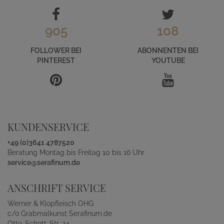
905
108
FOLLOWER BEI
ABONNENTEN BEI
PINTEREST
YOUTUBE
KUNDENSERVICE
+49 (0)3641 4787520
Beratung Montag bis Freitag 10 bis 16 Uhr
service@serafinum.de
ANSCHRIFT SERVICE
Werner & Klopfleisch OHG
c/o Grabmalkunst Serafinum.de
Otto-Schott-Str. 24