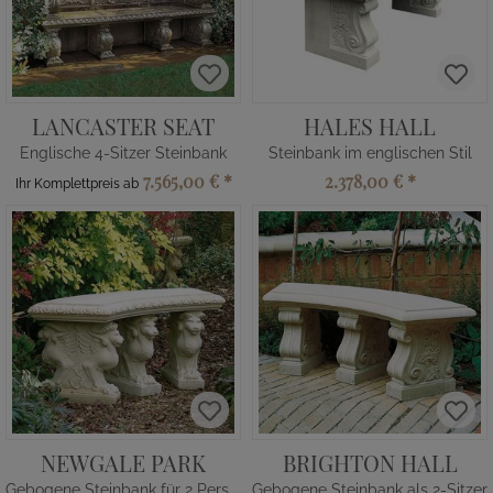
LANCASTER SEAT
HALES HALL
Englische 4-Sitzer Steinbank
Steinbank im englischen Stil
7.565,00 €
*
2.378,00 €
*
Ihr Komplettpreis ab
NEWGALE PARK
BRIGHTON HALL
Gebogene Steinbank für 2 Personen
Gebogene Steinbank als 2-Sitzer