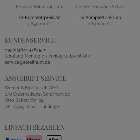
180 Grad Baumbank aus Teakholz
2-Sitzer Parkbank Schmiedeeisen
Ihr Komplettpreis ab
Ihr Komplettpreis ab
3.650,00 €
*
1.640,00 €
*
KUNDENSERVICE
+49 (0)3641 4787520
Beratung Montag bis Freitag 10 bis 16 Uhr
service@serafinum.de
ANSCHRIFT SERVICE
Werner & Klopfleisch OHG
c/o Grabmalkunst Serafinum.de
Otto-Schott-Str. 24
DE-07745 Jena - Thüringen
EINFACH BEZAHLEN