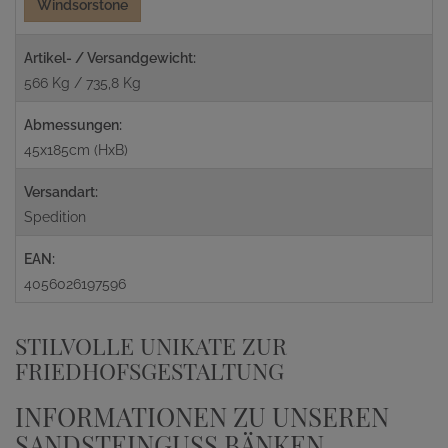
Windsorstone
Artikel- / Versandgewicht:
566 Kg / 735,8 Kg
Abmessungen:
45x185cm (HxB)
Versandart:
Spedition
EAN:
4056026197596
STILVOLLE UNIKATE ZUR
FRIEDHOFSGESTALTUNG
INFORMATIONEN ZU UNSEREN
SANDSTEINGUSS BÄNKEN