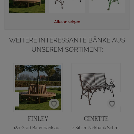
Alle anzeigen
WEITERE INTERESSANTE BÄNKE AUS
UNSEREM SORTIMENT:
FINLEY
GINETTE
180 Grad Baumbank aus Teakholz
2-Sitzer Parkbank Schmiedeeisen