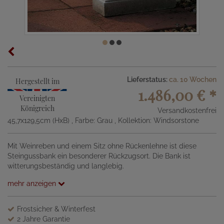
Lieferstatus:
ca. 10 Wochen
Hergestellt im
1.486,00 €
*
Vereinigten
Königreich
Versandkostenfrei
45,7x129,5cm (HxB)
, Farbe: Grau
, Kollektion: Windsorstone
Mit Weinreben und einem Sitz ohne Rückenlehne ist diese
Steingussbank ein besonderer Rückzugsort. Die Bank ist
witterungsbeständig und langlebig.
mehr anzeigen
Frostsicher & Winterfest
2 Jahre Garantie