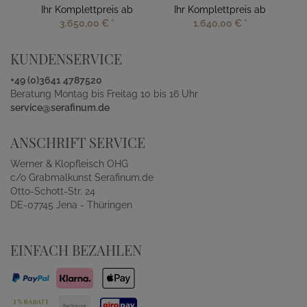
Ihr Komplettpreis ab
Ihr Komplettpreis ab
3.650,00 €
*
1.640,00 €
*
KUNDENSERVICE
+49 (0)3641 4787520
Beratung Montag bis Freitag 10 bis 16 Uhr
service@serafinum.de
ANSCHRIFT SERVICE
Werner & Klopfleisch OHG
c/o Grabmalkunst Serafinum.de
Otto-Schott-Str. 24
DE-07745 Jena - Thüringen
EINFACH BEZAHLEN