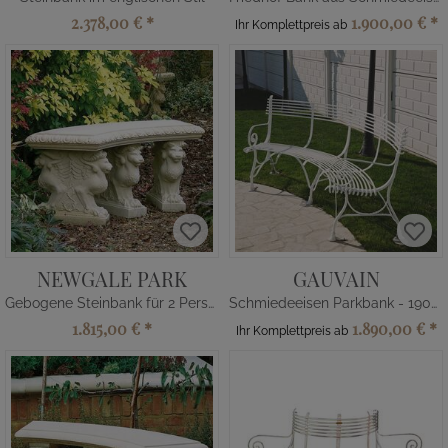
2.378,00 €
*
1.900,00 €
*
Ihr Komplettpreis ab
NEWGALE PARK
GAUVAIN
Gebogene Steinbank für 2 Personen
Schmiedeeisen Parkbank - 190cm
1.815,00 €
*
1.890,00 €
*
Ihr Komplettpreis ab