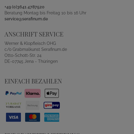
+49 (0)3641 4787520
Beratung Montag bis Freitag 10 bis 16 Uhr
service@serafinum.de
ANSCHRIFT SERVICE
Werner & Klopfleisch OHG
c/o Grabmalkunst Serafinum.de
Otto-Schott-Str. 24
DE-07745 Jena - Thüringen
EINFACH BEZAHLEN