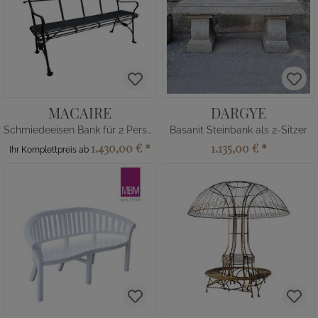
MACAIRE
DARGYE
Schmiedeeisen Bank für 2 Personen
Basanit Steinbank als 2-Sitzer
1.430,00 €
*
1.135,00 €
*
Ihr Komplettpreis ab