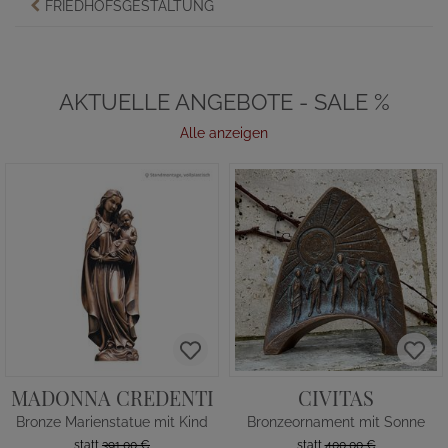
FRIEDHOFSGESTALTUNG
AKTUELLE ANGEBOTE - SALE %
Alle anzeigen
MADONNA CREDENTI
CIVITAS
Bronze Marienstatue mit Kind
Bronzeornament mit Sonne
statt
391,00 €
statt
400,00 €