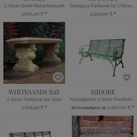
2-Sitzer Granit Natursteinbank
Steinguss Parkbank für 2 Personen
1.650,00 €
*
2.201,00 €
*
WHITESANDS BAY
ISIDORE
2-Sitzer Parkbank aus Stein
Nostalgische 3-Sitzer Friedhofsbank
1.626,00 €
*
2.200,00 €
*
Ihr Komplettpreis ab