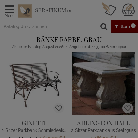
SERAFINUM
.DE
Menü
1
filtern
BÄNKE FARBE: GRAU
Aktueller Katalog August 2026: 22 Angebote ab 1.135,00 € verfügbar
GINETTE
ADLINGTON HALL
2-Sitzer Parkbank Schmiedeeisen
2-Sitzer Parkbank aus Steinguss