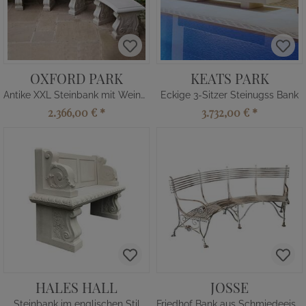
OXFORD PARK
KEATS PARK
Antike XXL Steinbank mit Weinmotiv
Eckige 3-Sitzer Steinugss Bank
2.366,00 €
*
3.732,00 €
*
HALES HALL
JOSSE
Steinbank im englischen Stil
Friedhof Bank aus Schmiedeeisen