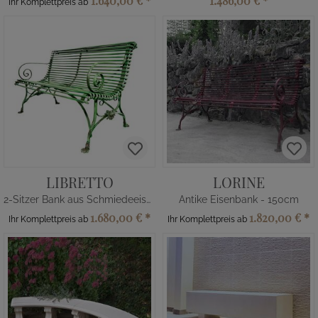
1.640,00 €
*
1.486,00 €
*
Ihr Komplettpreis ab
LIBRETTO
LORINE
2-Sitzer Bank aus Schmiedeeisen
Antike Eisenbank - 150cm
1.680,00 €
*
1.820,00 €
*
Ihr Komplettpreis ab
Ihr Komplettpreis ab