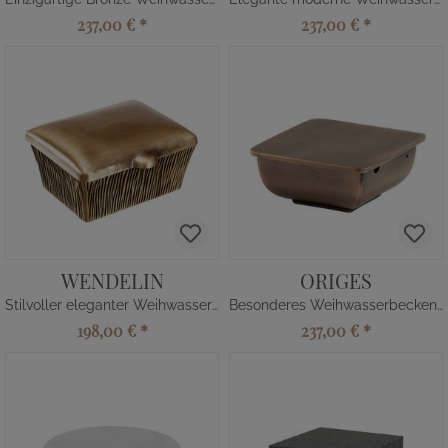
237,00 €
*
237,00 €
*
WENDELIN
ORIGES
Stilvoller eleganter Weihwasserbehälter
Besonderes Weihwasserbecken eckig
198,00 €
*
237,00 €
*