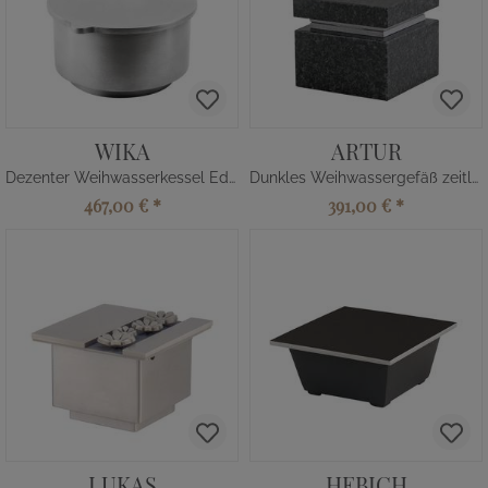
WIKA
ARTUR
Dezenter Weihwasserkessel Edelstahl
Dunkles Weihwassergefäß zeitlos
467,00 €
*
391,00 €
*
LUKAS
HEBICH