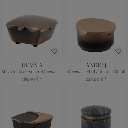
HEMMA
ANDREJ
Stilvoller klassischer Weihwasserkessel
Weihwasserbehälter aus Metall
165,00 €
*
248,00 €
*