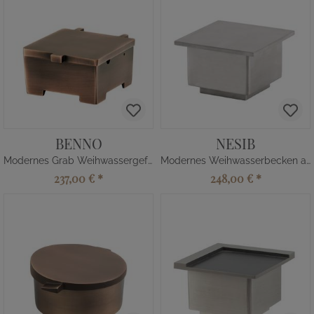
BENNO
NESIB
Modernes Grab Weihwassergefäß eckig
Modernes Weihwasserbecken aus Edelstahl
237,00 €
*
248,00 €
*