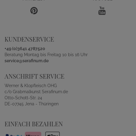
KUNDENSERVICE
+49 (0)3641 4787520
Beratung Montag bis Freitag 10 bis 16 Uhr
service@serafinum.de
ANSCHRIFT SERVICE
Werner & Klopfleisch OHG
c/o Grabmalkunst Serafinum.de
Otto-Schott-Str. 24
DE-07745 Jena - Thüringen
EINFACH BEZAHLEN