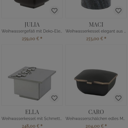
JULIA
MACI
Weihwassergefäß mit Deko-Element
Weihwasserkessel elegant aus Stein
259,00 €
*
253,00 €
*
ELLA
CARO
Weihwasserkessel mit Schmetterlingen
Weihwasserschälchen edles Metall
248,00 €
*
204,00 €
*