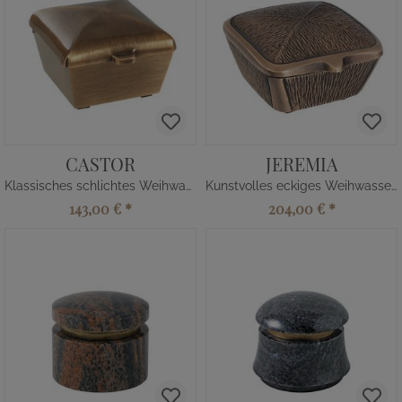
CASTOR
JEREMIA
Klassisches schlichtes Weihwassergefäß
Kunstvolles eckiges Weihwasserbecken
143,00 €
*
204,00 €
*