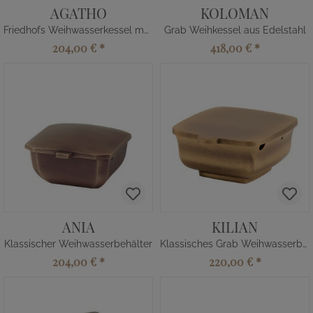
AGATHO
KOLOMAN
Friedhofs Weihwasserkessel modern
Grab Weihkessel aus Edelstahl
204,00 €
*
418,00 €
*
ANIA
KILIAN
Klassischer Weihwasserbehälter
Klassisches Grab Weihwasserbecken
204,00 €
*
220,00 €
*