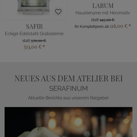
LARUM
Haustierurne mit Herzmotiv
statt
145,00 €
SAFIR
116,00 €
*
Ihr Komplettpreis ab
Eckige Edelstahl Grablaterne
statt
570,00 €
513,00 €
*
NEUES AUS DEM ATELIER BEI
SERAFINUM
Aktuelle Berichte aus unserem Ratgeber