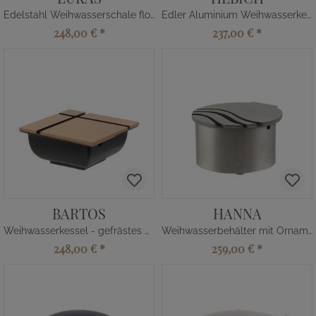
Edelstahl Weihwasserschale floral
Edler Aluminium Weihwasserkessel
248,00 €
*
237,00 €
*
BARTOS
HANNA
Weihwasserkessel - gefrästes Detail
Weihwasserbehälter mit Ornament
248,00 €
*
259,00 €
*