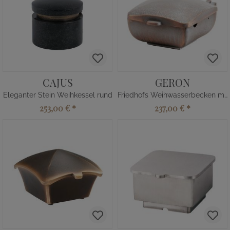
CAJUS
GERON
Eleganter Stein Weihkessel rund
Friedhofs Weihwasserbecken modern
253,00 €
*
237,00 €
*