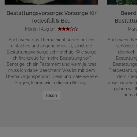
Bestattungsvorsorge: Vorsorge für
Beerd
Todesfall & Be...
Bestattu
Martin | Aug 19 |
Mart
Auch wenn das Thema nicht unbedingt ein
Auch wenn Bes
einfaches und angenehmes ist, so ist die
schönste T
Bestattungsvorsorge sehr wichtig. Wie sorge
dennoch,
ich finanzielle für meine Bestattung vor?
Bestattun
Benötige ich ein Testament und wenn ja, was
Bestattungs
muss ich dabei beachten? Was ist mit dem
Tierbestattun
Thema Organspende? Diese und viele weitere
dem Fried
Fragen, klären wir in diesem Beitrag.
auseinanderzu
geben wir 
Thema B
lesen