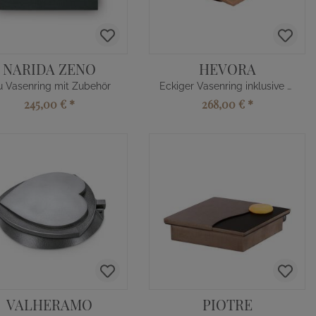
NARIDA ZENO
HEVORA
u Vasenring mit Zubehör
Eckiger Vasenring inklusive Verteiler
245,00 €
*
268,00 €
*
VALHERAMO
PIOTRE