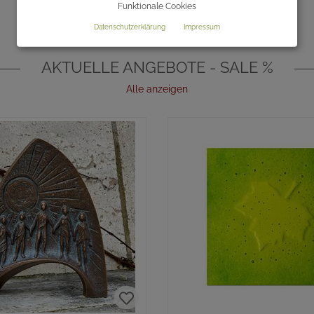
Funktionale Cookies
Datenschutzerklärung
Impressum
AKTUELLE ANGEBOTE - SALE %
Alle anzeigen