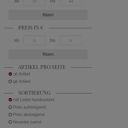
ab
bis
filtern
PREIS IN €
ab
bis
filtern
ARTIKEL PRO SEITE
36 Artikel
96 Artikel
SORTIERUNG
mit Liebe handsortiert
Preis aufsteigend
Preis absteigend
Neueste zuerst