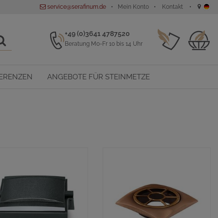
service@serafinum.de
Mein Konto
Kontakt
+49 (0)3641 4787520
Beratung Mo-Fr 10 bis 14 Uhr
ERENZEN
ANGEBOTE FÜR STEINMETZE