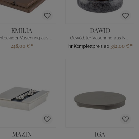
EMILIA
DAWID
Rechteckiger Vasenring aus Metall
Gewölbter Vasenring aus Naturstein
248,00 €
*
352,00 €
*
Ihr Komplettpreis ab
MAZIN
IGA