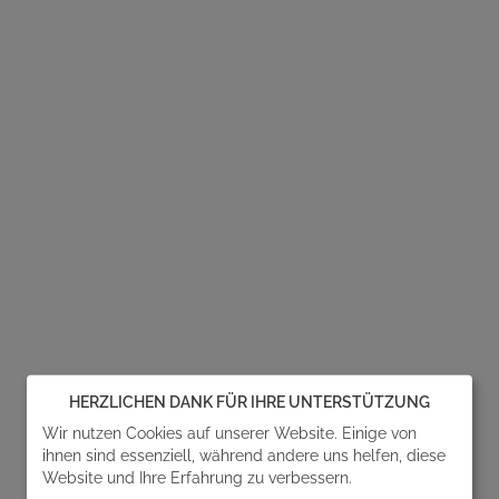
HERZLICHEN DANK FÜR IHRE UNTERSTÜTZUNG
Wir nutzen Cookies auf unserer Website. Einige von
ihnen sind essenziell, während andere uns helfen, diese
Website und Ihre Erfahrung zu verbessern.