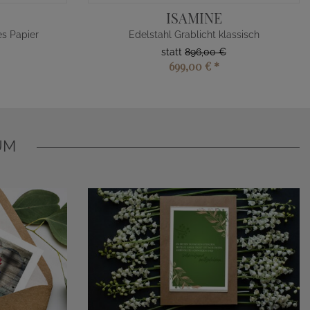
ISAMINE
s Papier
Edelstahl Grablicht klassisch
statt
896,00 €
699,00 €
*
UM