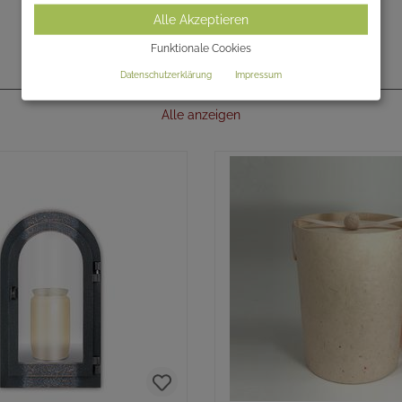
Alle Akzeptieren
Funktionale Cookies
Datenschutzerklärung
Impressum
AKTUELLE ANGEBOTE - SALE %
Alle anzeigen