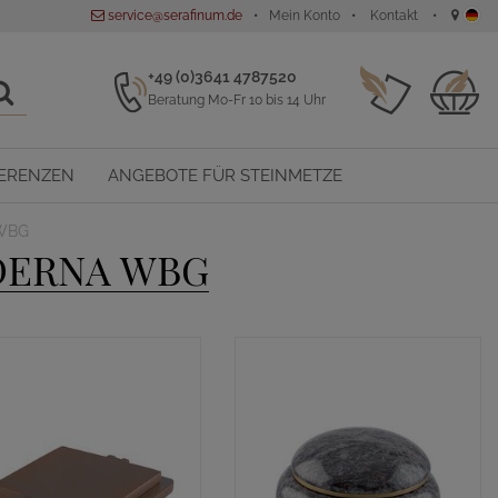
service@serafinum.de
Mein Konto
Kontakt
+49 (0)3641 4787520
Beratung Mo-Fr 10 bis 14 Uhr
ERENZEN
ANGEBOTE FÜR STEINMETZE
 WBG
DERNA WBG