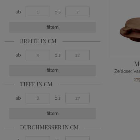
ab
bis
filtern
BREITE IN CM
ab
bis
M
filtern
27
TIEFE IN CM
ab
bis
filtern
DURCHMESSER IN CM