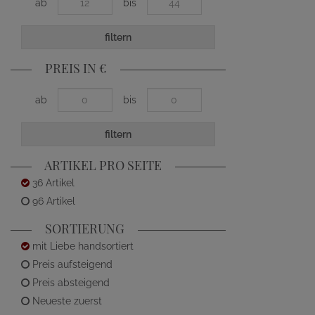
ab
bis
filtern
PREIS IN €
ab
bis
filtern
ARTIKEL PRO SEITE
36 Artikel
96 Artikel
SORTIERUNG
mit Liebe handsortiert
Preis aufsteigend
Preis absteigend
Neueste zuerst