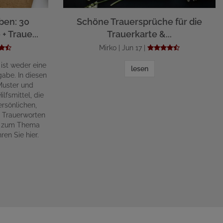
ben: 30
Schöne Trauersprüche für die
+ Traue...
Trauerkarte &...
Mirko | Jun 17 |
 ist weder eine
lesen
abe. In diesen
Muster und
lfsmittel, die
rsönlichen,
n Trauerworten
ge zum Thema
ren Sie hier.