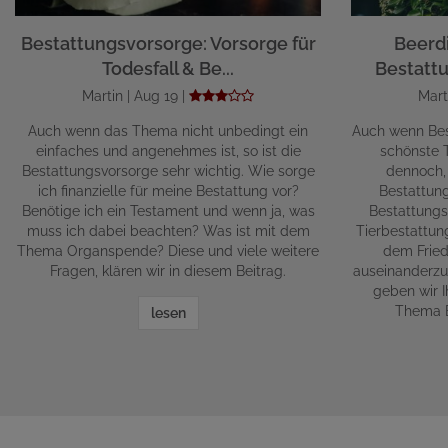
Bestattungsvorsorge: Vorsorge für
Beerd
Todesfall & Be...
Bestattu
Martin | Aug 19 |
Mart
Auch wenn das Thema nicht unbedingt ein
Auch wenn Bes
einfaches und angenehmes ist, so ist die
schönste T
Bestattungsvorsorge sehr wichtig. Wie sorge
dennoch,
ich finanzielle für meine Bestattung vor?
Bestattun
Benötige ich ein Testament und wenn ja, was
Bestattungs
muss ich dabei beachten? Was ist mit dem
Tierbestattun
Thema Organspende? Diese und viele weitere
dem Fried
Fragen, klären wir in diesem Beitrag.
auseinanderzu
geben wir 
Thema B
lesen