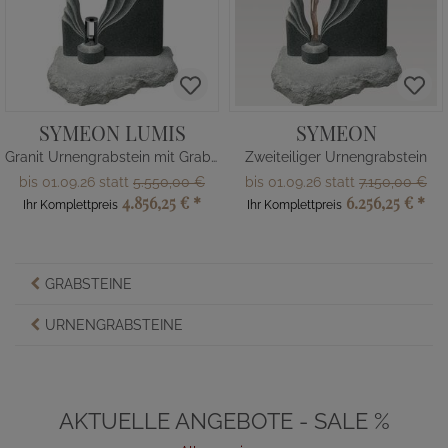
SYMEON LUMIS
SYMEON
Granit Urnengrabstein mit Grablaterne
Zweiteiliger Urnengrabstein
bis 01.09.26 statt
5.550,00 €
bis 01.09.26 statt
7.150,00 €
4.856,25 €
*
6.256,25 €
*
Ihr Komplettpreis
Ihr Komplettpreis
GRABSTEINE
URNENGRABSTEINE
AKTUELLE ANGEBOTE - SALE %