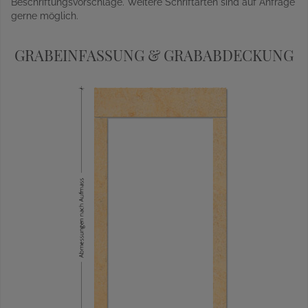
Beschriftungsvorschläge. Weitere Schriftarten sind auf Anfrage
gerne möglich.
GRABEINFASSUNG & GRABABDECKUNG