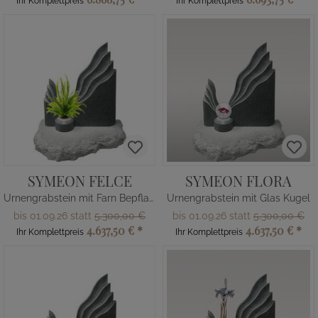
Ihr Komplettpreis
Ihr Komplettpreis
SYMEON FELCE
SYMEON FLORA
Urnengrabstein mit Farn Bepflanzung
Urnengrabstein mit Glas Kugel
bis 01.09.26 statt
5.300,00 €
bis 01.09.26 statt
5.300,00 €
4.637,50 €
*
4.637,50 €
*
Ihr Komplettpreis
Ihr Komplettpreis