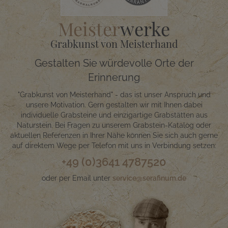
Meister
werke
Grabkunst von Meisterhand
Gestalten Sie würdevolle Orte der
Erinnerung
"Grabkunst von Meisterhand" - das ist unser Anspruch und
unsere Motivation. Gern gestalten wir mit Ihnen dabei
individuelle Grabsteine und einzigartige Grabstätten aus
Naturstein. Bei Fragen zu unserem Grabstein-Katalog oder
aktuellen Referenzen in Ihrer Nähe können Sie sich auch gerne
auf direktem Wege per Telefon mit uns in Verbindung setzen:
+49 (0)3641 4787520
oder per Email unter
service@serafinum.de