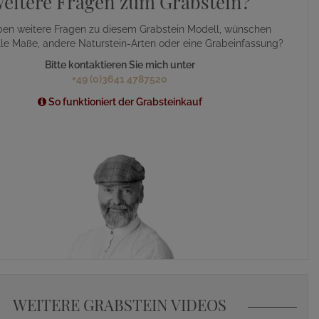
eitere Fragen zum Grabstein?
ben weitere Fragen zu diesem Grabstein Modell, wünschen
lle Maße, andere Naturstein-Arten oder eine Grabeinfassung?
Bitte kontaktieren Sie mich unter
+49 (0)3641 4787520
So funktioniert der Grabsteinkauf
WEITERE GRABSTEIN VIDEOS