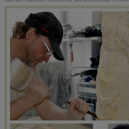
Team auch telefonisch beratend zur Seite und erarbeitet mit Ihn