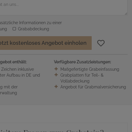
sätzliche Informationen zu einer
sung
Grababdeckung
etzt kostenloses Angebot einholen
gebot enthält:
Verfügbare Zusatzleistungen:
0 Zeichen inklusive
Maßgefertigte Grabeinfassung
ter Aufbau in DE und
Grabplatten für Teil- &
Vollabdeckung
 mit der
Angebot für Grabmalversicherung
erwaltung