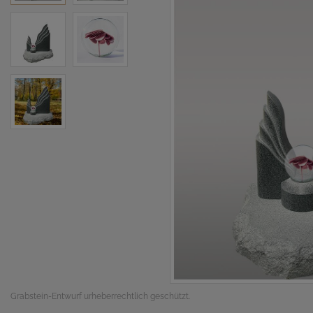
Grabstein-Entwurf urheberrechtlich geschützt.