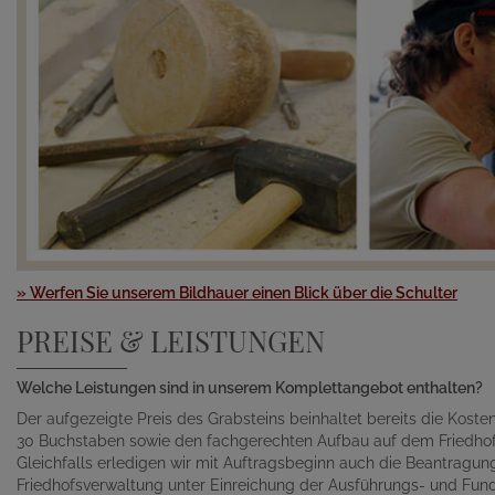
» Werfen Sie unserem Bildhauer einen Blick über die Schulter
PREISE & LEISTUNGEN
Welche Leistungen sind in unserem Komplettangebot enthalten?
Der aufgezeigte Preis des Grabsteins beinhaltet bereits die Kosten 
30 Buchstaben sowie den fachgerechten Aufbau auf dem Friedhof
Gleichfalls erledigen wir mit Auftragsbeginn auch die Beantragu
Friedhofsverwaltung unter Einreichung der Ausführungs- und Fund