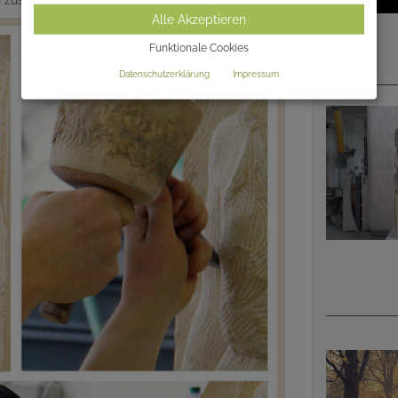
en zusammen einen individuellen Grabmalentwurf.
Alle Akzeptieren
Funktionale Cookies
Datenschutzerklärung
Impressum