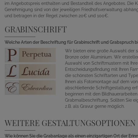
im Angebotspreis enthalten und Bestandteil des Angebotes. Die K
Genehmigung sind von der jeweiligen Friedhofsverwaltung abhän
und betragen in der Regel zwischen 20€ und 100€.
GRABINSCHRIFT
Welche Arten der Beschriftung für Grabinschrift und Grabspruch b
Wir bieten eine große Auswahl der s
Bronze oder Aluminium. Wir erstelle
Auswahl von Schriftmustern mit Ihr
Entscheidungsfindung mit Ihren Fami
die schönsten Schriftarten und Typ
Ihnen als Fotomontage auf dem von 
abschließende Schriftgestaltung erf
beginnen mit den Bildhauerarbeite
Grabmalbeschriftung. Sollten Sie ei
z.B. als Gravur gerne möglich.
WEITERE GESTALTUNGSOPTIONEN
Wie können Sie die Grabanlage als einen einzigartigen Ort der Eri