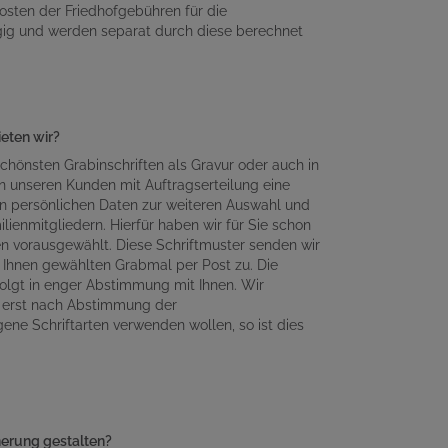
osten der Friedhofgebühren für die
gig und werden separat durch diese berechnet
ieten wir?
chönsten Grabinschriften als Gravur oder auch in
n unseren Kunden mit Auftragserteilung eine
en persönlichen Daten zur weiteren Auswahl und
lienmitgliedern. Hierfür haben wir für Sie schon
en vorausgewählt. Diese Schriftmuster senden wir
Ihnen gewählten Grabmal per Post zu. Die
olgt in enger Abstimmung mit Ihnen. Wir
n erst nach Abstimmung der
gene Schriftarten verwenden wollen, so ist dies
nnerung gestalten?