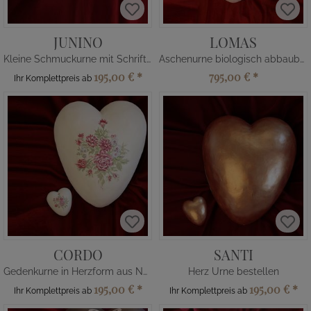
JUNINO
LOMAS
Kleine Schmuckurne mit Schriftzug
Aschenurne biologisch abbaubar
195,00 €
*
795,00 €
*
Ihr Komplettpreis ab
CORDO
SANTI
Gedenkurne in Herzform aus Naturfaser
Herz Urne bestellen
195,00 €
*
195,00 €
*
Ihr Komplettpreis ab
Ihr Komplettpreis ab