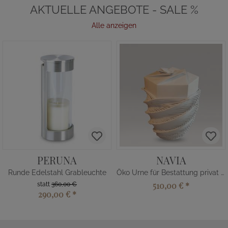
AKTUELLE ANGEBOTE - SALE %
Alle anzeigen
PERUNA
NAVIA
Runde Edelstahl Grableuchte
Öko Urne für Bestattung privat kaufen
510,00 €
*
statt
360,00 €
290,00 €
*