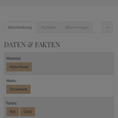
Beschreibung
Künstler
Bewertungen
DATEN & FAKTEN
Material:
Naturfaser
Motiv:
Ornament
Farbe:
Rot
Gold