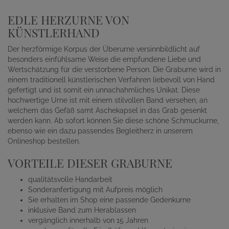
EDLE HERZURNE VON
KÜNSTLERHAND
Der herzförmige Korpus der Überurne versinnbildlicht auf
besonders einfühlsame Weise die empfundene Liebe und
Wertschätzung für die verstorbene Person. Die Graburne wird in
einem traditionell künstlerischen Verfahren liebevoll von Hand
gefertigt und ist somit ein unnachahmliches Unikat. Diese
hochwertige Urne ist mit einem stilvollen Band versehen, an
welchem das Gefäß samt Aschekapsel in das Grab gesenkt
werden kann. Ab sofort können Sie diese schöne Schmuckurne,
ebenso wie ein dazu passendes Begleitherz in unserem
Onlineshop bestellen.
VORTEILE DIESER GRABURNE
qualitätsvolle Handarbeit
Sonderanfertigung mit Aufpreis möglich
Sie erhalten im Shop eine passende Gedenkurne
inklusive Band zum Herablassen
vergänglich innerhalb von 15 Jahren