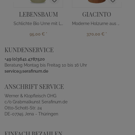
LEBENSBAUM
GIACINTO
Schlichte Bio Urne mit Lebensbaum
Moderne Holzurne aus Kirschbaum
95,00 €
*
370,00 €
*
KUNDENSERVICE
+49 (0)3641 4787520
Beratung Montag bis Freitag 10 bis 16 Uhr
service@serafinum.de
ANSCHRIFT SERVICE
Werner & Klopfleisch OHG
c/o Grabmalkunst Serafinum.de
Otto-Schott-Str. 24
DE-07745 Jena - Thüringen
EINFACH BEZAHLEN