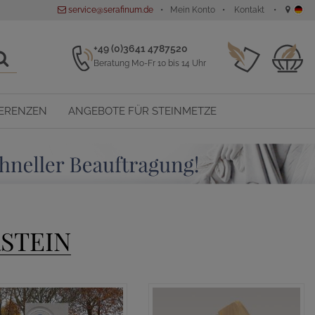
service@serafinum.de
Mein Konto
Kontakt
+49 (0)3641 4787520
Beratung Mo-Fr 10 bis 14 Uhr
ERENZEN
ANGEBOTE FÜR STEINMETZE
STEIN