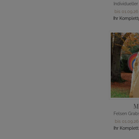
bis 01.09.26
Ihr Komplett
M
bis 01.09.26
Ihr Komplett