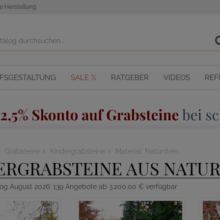
e Herstellung
OFSGESTALTUNG
SALE %
RATGEBER
VIDEOS
REF
Grabsteine
Kindergrabsteine
Material: Naturstein
ERGRABSTEINE AUS NATUR
log August 2026: 139 Angebote ab 3.200,00 € verfügbar