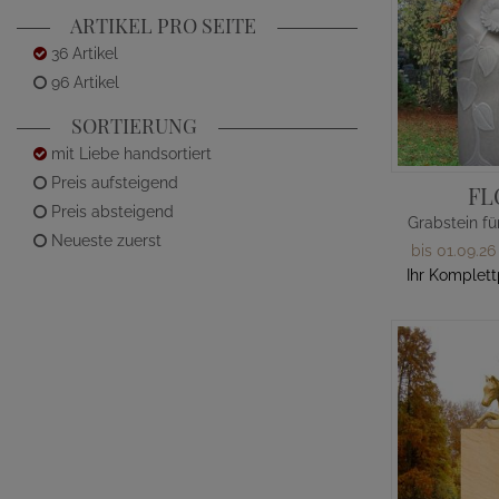
ARTIKEL PRO SEITE
36 Artikel
96 Artikel
SORTIERUNG
mit Liebe handsortiert
Preis aufsteigend
FL
Preis absteigend
Neueste zuerst
bis 01.09.26
Ihr Komplett