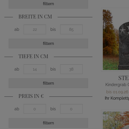
filtern
BREITE IN CM
ab
bis
filtern
TIEFE IN CM
ab
bis
STE
filtern
bis 01.09.26
PREIS IN €
Ihr Komplett
ab
bis
filtern