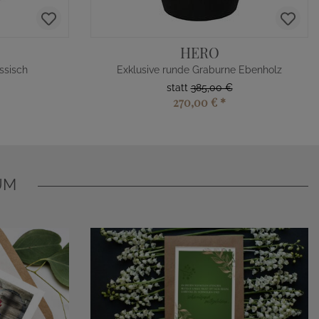
HERO
ssisch
Exklusive runde Graburne Ebenholz
statt
385,00 €
270,00 €
*
UM