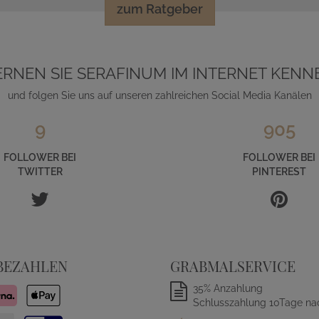
zum Ratgeber
ERNEN SIE SERAFINUM IM INTERNET KENN
und folgen Sie uns auf unseren zahlreichen Social Media Kanälen
9
905
FOLLOWER BEI
FOLLOWER BEI
TWITTER
PINTEREST
BEZAHLEN
GRABMALSERVICE
35% Anzahlung
Schlusszahlung 10Tage na