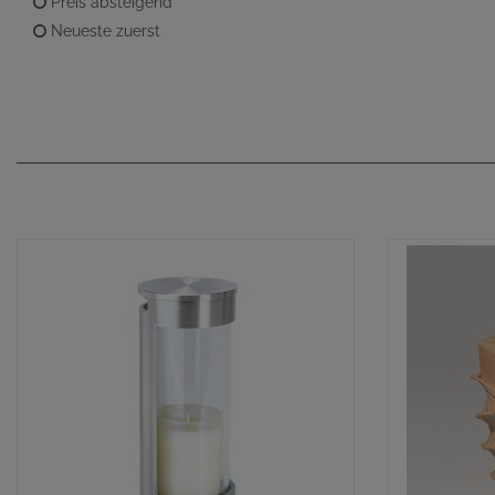
Preis absteigend
Neueste zuerst