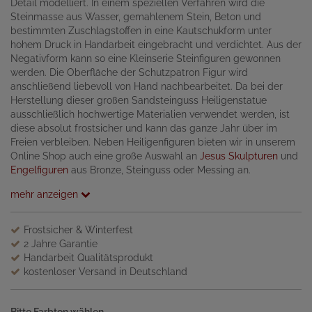
Detail modelliert. In einem speziellen Verfahren wird die
Steinmasse aus Wasser, gemahlenem Stein, Beton und
bestimmten Zuschlagstoffen in eine Kautschukform unter
hohem Druck in Handarbeit eingebracht und verdichtet. Aus der
Negativform kann so eine Kleinserie Steinfiguren gewonnen
werden. Die Oberfläche der Schutzpatron Figur wird
anschließend liebevoll von Hand nachbearbeitet. Da bei der
Herstellung dieser großen Sandsteinguss Heiligenstatue
ausschließlich hochwertige Materialien verwendet werden, ist
diese absolut frostsicher und kann das ganze Jahr über im
Freien verbleiben. Neben Heiligenfiguren bieten wir in unserem
Online Shop auch eine große Auswahl an
Jesus Skulpturen
und
Engelfiguren
aus Bronze, Steinguss oder Messing an.
mehr anzeigen
Frostsicher & Winterfest
2 Jahre Garantie
Handarbeit Qualitätsprodukt
kostenloser Versand in Deutschland