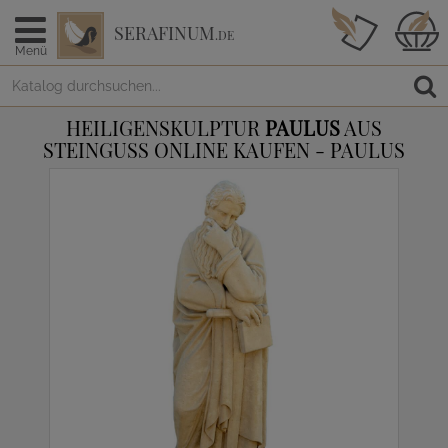
SERAFINUM
.DE
Menü
HEILIGENSKULPTUR
PAULUS
AUS
STEINGUSS ONLINE KAUFEN - PAULUS