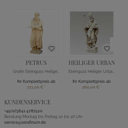
PETRUS
HEILIGER URBAN
Große Steinguss Heiligenstatue Petrus
Steinguss Heiliger Urban Figur mit Fass
Ihr Komplettpreis ab
Ihr Komplettpreis ab
721,00 €
*
260,00 €
*
KUNDENSERVICE
+49 (0)3641 4787520
Beratung Montag bis Freitag 10 bis 16 Uhr
service@serafinum.de