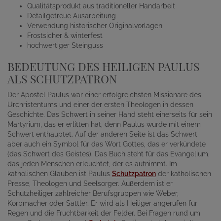
Qualitätsprodukt aus traditioneller Handarbeit
Detailgetreue Ausarbeitung
Verwendung historischer Originalvorlagen
Frostsicher & winterfest
hochwertiger Steinguss
BEDEUTUNG DES HEILIGEN PAULUS
ALS SCHUTZPATRON
Der Apostel Paulus war einer erfolgreichsten Missionare des
Urchristentums und einer der ersten Theologen in dessen
Geschichte. Das Schwert in seiner Hand steht einerseits für sein
Martyrium, das er erlitten hat, denn Paulus wurde mit einem
Schwert enthauptet. Auf der anderen Seite ist das Schwert
aber auch ein Symbol für das Wort Gottes, das er verkündete
(das Schwert des Geistes). Das Buch steht für das Evangelium,
das jeden Menschen erleuchtet, der es aufnimmt. Im
katholischen Glauben ist Paulus
Schutzpatron
der katholischen
Presse, Theologen und Seelsorger. Außerdem ist er
Schutzheiliger zahlreicher Berufsgruppen wie Weber,
Korbmacher oder Sattler. Er wird als Heiliger angerufen für
Regen und die Fruchtbarkeit der Felder. Bei Fragen rund um